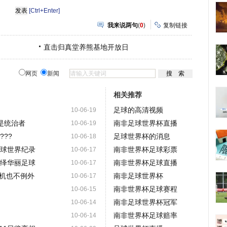
[Ctrl+Enter]
我来说两句
(
0
)
复制链接
直击归真堂养熊基地开放日
网页
新闻
相关推荐
足球的高清视频
10-06-19
是统治者
南非足球世界杯直播
10-06-19
???
足球世界杯的消息
10-06-18
足球世界纪录
南非世界杯足球彩票
10-06-17
演绎华丽足球
南非世界杯足球直播
10-06-17
机也不例外
南非足球世界杯
10-06-17
南非世界杯足球赛程
10-06-15
南非足球世界杯冠军
10-06-14
南非世界杯足球赔率
10-06-14