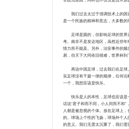
非政治原因，同样也不仅仅是技术原
我们过去太过于强调技术上的因素
是一个民族的精神和意志，大多数的
足球是圆的，但影响足球的世界远
考。南非不是发达地区，虽然近些年
情力所不能及。另外，治安事件的频
易，但天下大同依旧很难，世界杯到
再说中国足球，过去我们在足球上有
实足球没有千篇一律的规律，任何论
一个，我想应该是快乐。
快乐是人的本性，足球也应该是一
话说“君子和而不同，小人同而不和
人都是被忽视的个体。放在足球上，
的。球场上个性的飞扬，球场外个人
的意义。我们无需太沉重了，我们需