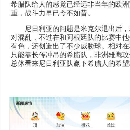
希腊队给人的感觉已经远非当年的欧洲
重，战斗力早已今不如昔。
尼日利亚的问题是米克尔退出后，
对混乱，不过在和阿根廷队的比赛中他
有色，还创造出了不少威胁球。相对在
只能靠长传冲吊的希腊队，非洲雄鹰攻
总体看来尼日利亚队赢下希腊人的希望
新闻表情
顶
加油
撒花
难过