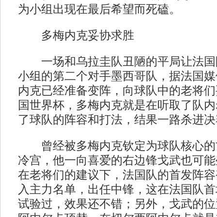
为小组出现在最后希望而死磕。
多梅内克妥协求胜
一场和乌拉圭队丑陋的平局让法国
小组的第二个对手墨西哥队，据法国媒
内克已经准备变阵，向球队中的老将们妥
国世界杯，多梅内克就是在听取了队内
了球队的阵容和打法，结果一路杀进决
曾经被多梅内克钦定为球队核心的
冷宫，他一向喜爱的右边锋戈武也可能
在老将们的建议下，法国队的首发阵容
入主力名单，出任中锋，这在法国队首
试验过，效果还不错；另外，戈武的位