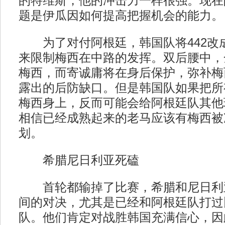
的特维斯，他的冲击力一样很强。现在
题是伊瓜因如何提高把握机会的能力。
为了对付阿根廷，韩国队将442改成
来限制梅西在中路的发挥。双后腰中，
梅西，而寄诚庸将在身后保护，弥补梅
露出的后防缺口。但是韩国队如果把所
梅西身上，反而可能会给阿根廷队其他
相信已经成熟起来的老马应该有梅西被
划。
希腊尼日利亚死磕
首轮都输掉了比赛，希腊和尼日利
间的对决，尤其是已经和阿根廷队打过
队。他们肯定对战胜韩国充满信心，因