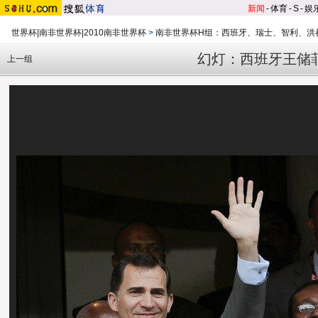
新闻
-
体育
-
S
-
娱
世界杯|南非世界杯|2010南非世界杯
>
南非世界杯H组：西班牙、瑞士、智利、洪
幻灯：西班牙王储
上一组