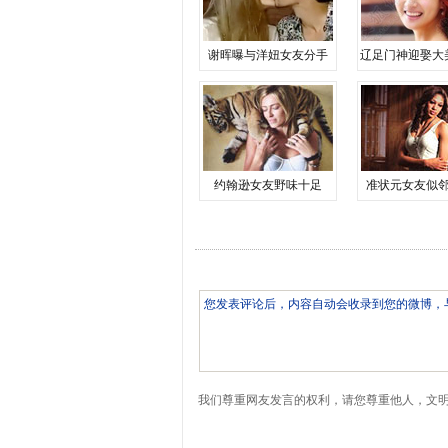
谢晖曝与洋妞女友分手
辽足门神迎娶大
约翰逊女友野味十足
准状元女友似
我们尊重网友发言的权利，请您尊重他人，文