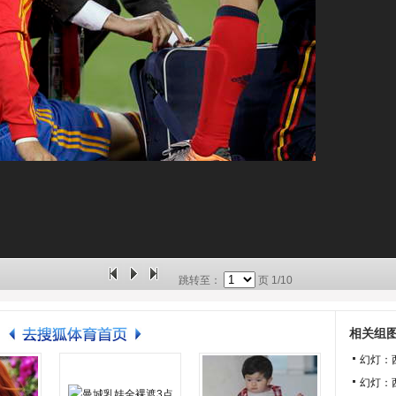
跳转至：
页
1/10
相关组
幻灯：
幻灯：