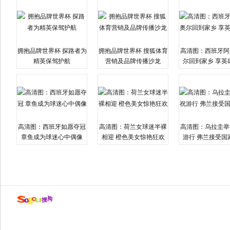
拥抱品牌世界杯 探路者为
拥抱品牌世界杯 搜狐体育
高清图：西班牙阿
精英保驾护航
营销及品牌传播沙龙
尔回到家乡 享英
高清图：西班牙如愿夺冠
高清图：荷兰女球迷半裸
高清图：乌拉圭举
章鱼成为球迷心中偶像
相迎 橙色美女惊艳狂欢
游行 弗兰接受国