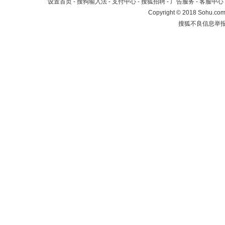
设置首页
-
搜狗输入法
-
支付中心
-
搜狐招聘
-
广告服务
-
客服中心
Copyright
©
2018 Sohu.com 
搜狐不良信息举