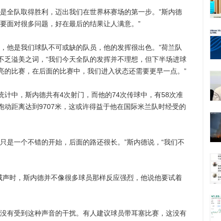
全队取得胜利，迈出我们在世界杯赛场的第一步。”斯内德
们要面对很多问题，好在最后的结果让人满意。”
他是我们球队不可或缺的队员，他的发挥很出色。”荷兰队
不乏溢美之词，“我们今天全队的发挥并不理想，但下半场进球
亮的比赛，在后面的比赛中，我们进入状态还需要更早一点。”
中，斯内德共有4次射门，而他的74次传球中，有58次准
动距离达到9707米，这或许得益于他在国际米兰队时经受的
是一个不错的开始，后面的路还很长。”斯内德说，“我们不
声时，斯内德并不像很多球员那样反应强烈，他说他要试着
没有受到这种声音的干扰。有人建议球员带耳塞比赛，这没有