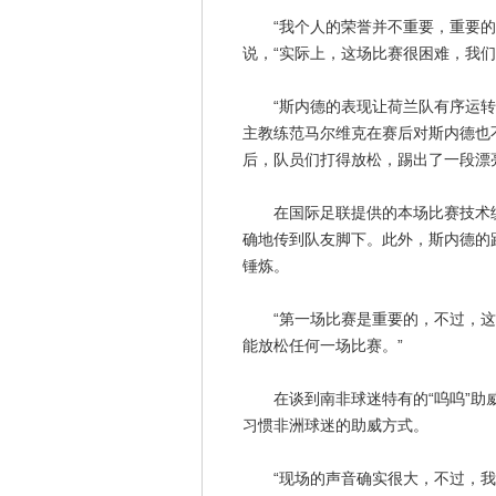
“我个人的荣誉并不重要，重要的是
说，“实际上，这场比赛很困难，我
“斯内德的表现让荷兰队有序运转，
主教练范马尔维克在赛后对斯内德也
后，队员们打得放松，踢出了一段漂
在国际足联提供的本场比赛技术统计
确地传到队友脚下。此外，斯内德的跑
锤炼。
“第一场比赛是重要的，不过，这只
能放松任何一场比赛。”
在谈到南非球迷特有的“呜呜”助威
习惯非洲球迷的助威方式。
“现场的声音确实很大，不过，我