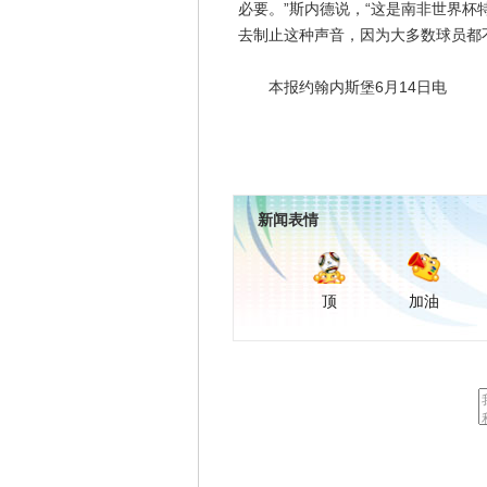
必要。”斯内德说，“这是南非世界
去制止这种声音，因为大多数球员都
本报约翰内斯堡6月14日电
新闻表情
顶
加油