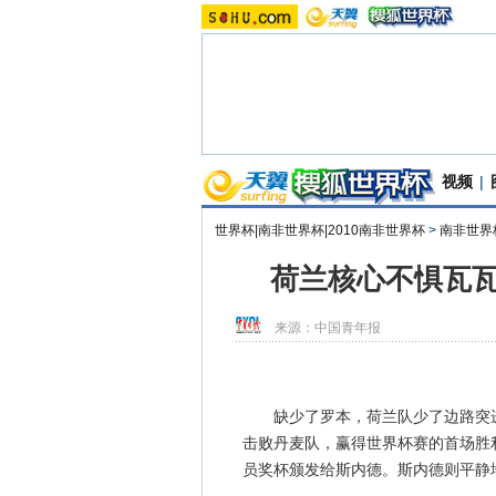
视频
|
世界杯|南非世界杯|2010南非世界杯
>
南非世界
荷兰核心不惧瓦瓦
来源：
中国青年报
缺少了罗本，荷兰队少了边路突进
击败丹麦队，赢得世界杯赛的首场胜
员奖杯颁发给斯内德。斯内德则平静