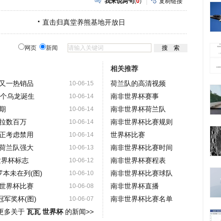
我来说两句
(
0
)
复制链接
直击归真堂养熊基地开放日
网页
新闻
相关推荐
又一热销品
荷兰队的高清视频
10-06-15
一个乌龙诞生
南非世界杯赛事
10-06-14
期
南非世界杯荷兰队
10-06-14
拉数百万
南非世界杯比赛规则
10-06-14
正考虑禁用
世界杯比赛
10-06-14
荷兰队强大
南非世界杯比赛时间
10-06-13
世界杯标志
南非世界杯赛程表
10-06-12
罗本未在列(图)
南非世界杯比赛球队
10-06-10
世界杯比赛
南非世界杯直播
10-06-08
冠军奖杯(图)
南非世界杯比赛名单
10-06-07
更多关于
瓦瓦 世界杯
的新闻>>