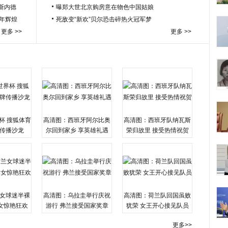
于斯内德
曝郑大世北京购房意在物色中国姑娘
百年辉煌
死敌变“新欢”贝尔恐击碎热火冠军梦
更多 >>
更多 >>
杯 搜狐体育
高清图：西班牙阿尔比奥
高清图：西班牙队纳瓦斯
传播沙龙
尔回到家乡 享英雄礼遇
荣归故里 接受热情祝贺
女球迷半裸
高清图：乌拉圭举行庆祝
高清图：荷兰队回国虽败
女惊艳狂欢
游行 弗兰接受国家奖章
犹荣 女王开心接见队员
更多>>