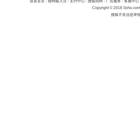
设置首页
-
搜狗输入法
-
支付中心
-
搜狐招聘
-
广告服务
-
客服中心
Copyright
©
2018 Sohu.com 
搜狐不良信息举