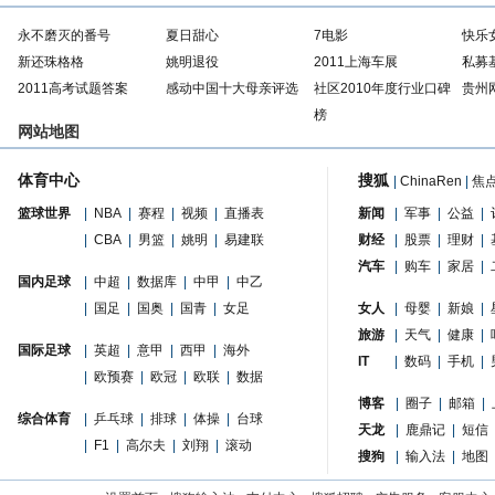
永不磨灭的番号
夏日甜心
7电影
快乐
新还珠格格
姚明退役
2011上海车展
私募
2011高考试题答案
感动中国十大母亲评选
社区2010年度行业口碑
贵州
榜
网站地图
体育中心
搜狐
|
ChinaRen
|
焦
篮球世界
|
NBA
|
赛程
|
视频
|
直播表
新闻
|
军事
|
公益
|
|
CBA
|
男篮
|
姚明
|
易建联
财经
|
股票
|
理财
|
汽车
|
购车
|
家居
|
国内足球
|
中超
|
数据库
|
中甲
|
中乙
|
国足
|
国奥
|
国青
|
女足
女人
|
母婴
|
新娘
|
旅游
|
天气
|
健康
|
国际足球
|
英超
|
意甲
|
西甲
|
海外
IT
|
数码
|
手机
|
|
欧预赛
|
欧冠
|
欧联
|
数据
博客
|
圈子
|
邮箱
|
综合体育
|
乒乓球
|
排球
|
体操
|
台球
天龙
|
鹿鼎记
|
短信
|
F1
|
高尔夫
|
刘翔
|
滚动
搜狗
|
输入法
|
地图