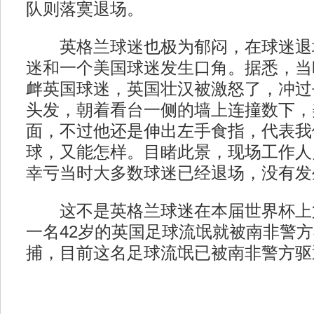
队则落寞退场。
英格兰球迷也极为郁闷，在球迷退
迷和一个美国球迷发生口角。据悉，当
衅英国球迷，英国壮汉被激怒了，冲过
头发，朝着看台一侧的墙上连撞数下，
面，不过他还是伸出左手食指，代表我
球，又能怎样。目睹此景，现场工作人
幸亏当时大多数球迷已经退场，没有发
这不是英格兰球迷在本届世界杯上
一名42岁的英国足球流氓就被南非警
捕，目前这名足球流氓已被南非警方驱