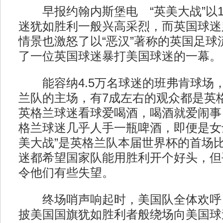
早报约翰内斯堡电 “英美大战”以1
迷犹如胜利一般兴高采烈，而英国球迷
情景也激怒了以“恶汉”著称的英国足球
了一位英国球迷暴打美国球迷的一幕。
能容纳4.5万名球迷的班弗肯球场
兰队的主场，有7成左右的观众都是英
英格兰球迷看球爱喝酒，喝酒就爱闹事
格兰球迷几乎人手一瓶啤酒，即便是女
美大战”是英格兰队本届世界杯的首场
迷都希望国家队能用胜利开个好头，但
令他们有些失望。
终场哨声响起时，美国队全体欢呼
披美国国旗犹如胜利者般绕场向美国球