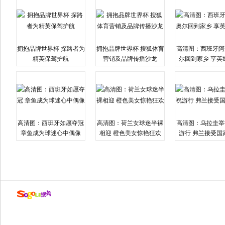
拥抱品牌世界杯 探路者为
拥抱品牌世界杯 搜狐体育
高清图：西班牙阿
精英保驾护航
营销及品牌传播沙龙
尔回到家乡 享英
高清图：西班牙如愿夺冠
高清图：荷兰女球迷半裸
高清图：乌拉圭举
章鱼成为球迷心中偶像
相迎 橙色美女惊艳狂欢
游行 弗兰接受国