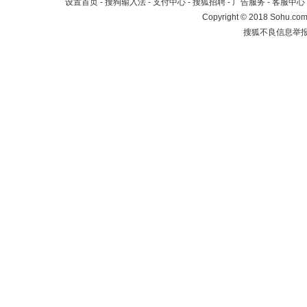
设置首页
-
搜狗输入法
-
支付中心
-
搜狐招聘
-
广告服务
-
客服中心
Copyright
©
2018 Sohu.com 
搜狐不良信息举