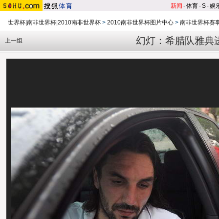
新闻
-
体育
-
S
-
娱
世界杯|南非世界杯|2010南非世界杯
>
2010南非世界杯图片中心
>
南非世界杯赛
幻灯：希腊队雅典
上一组