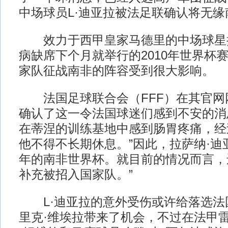
中场球员L·迪亚拉被法足联确认将无缘
效力于西甲皇家马德里的中场球星拉
病缺席下个月就举行的2010年世界杯
家队征战南非的阵容受到很大影响。
法国足球联合会（FFF）在其官网
确认了这一令法国球迷们感到不安的消
在蒂涅的训练基地中感到肠胃疼痛，经
他不得不长期休息。”因此，拉萨纳·迪亚
年的南非世界杯。就目前的情况而言，
补充被招入国家队。”
L·迪亚拉的意外受伤或许给落选法
里克·维埃拉带来了机会，不过在法甲