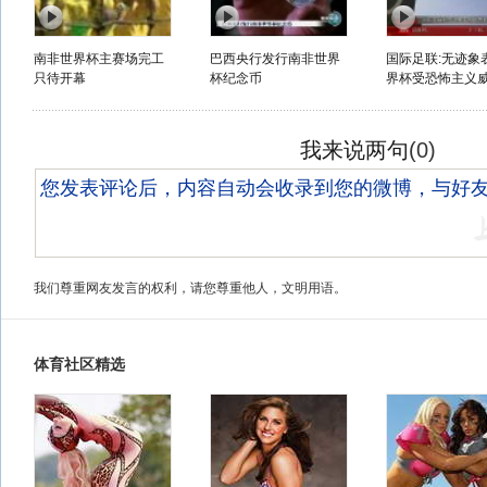
南非世界杯主赛场完工
巴西央行发行南非世界
国际足联:无迹象
只待开幕
杯纪念币
界杯受恐怖主义
我来说两句
(
0
)
我们尊重网友发言的权利，请您尊重他人，文明用语。
体育社区精选