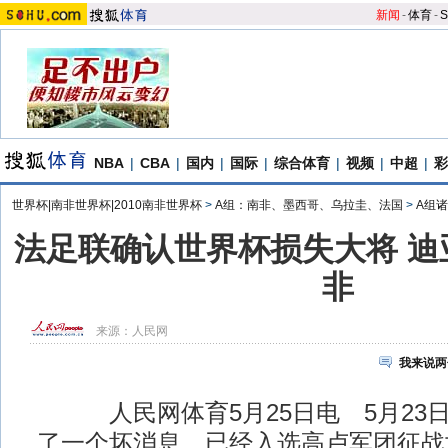
新闻
-
体育
-
S
NBA
|
CBA
|
国内
|
国际
|
综合体育
|
视频
|
中超
|
彩
世界杯|南非世界杯|2010南非世界杯
>
A组：南非、墨西哥、乌拉圭、法国
>
A组
法足联确认世界杯损失大将 迪
非
来源：
人民网
我来说两
人民网体育5月25日电 5月23
了一个坏消息，已经入选高卢军团征战