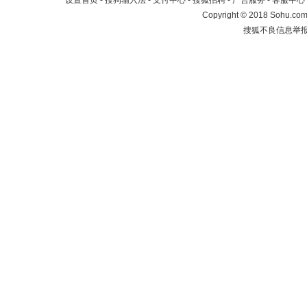
设置首页
-
搜狗输入法
-
支付中心
-
搜狐招聘
-
广告服务
-
客服中心
Copyright
©
2018 Sohu.com 
搜狐不良信息举