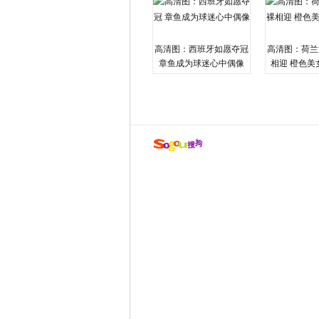
高清图：西班牙如愿夺冠
高清图：荷兰
章鱼成为球迷心中偶像
相迎 橙色美