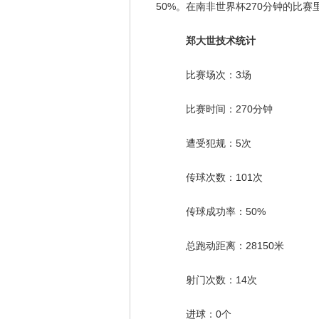
50%。在南非世界杯270分钟的比
郑大世技术统计
比赛场次：3场
比赛时间：270分钟
遭受犯规：5次
传球次数：101次
传球成功率：50%
总跑动距离：28150米
射门次数：14次
进球：0个