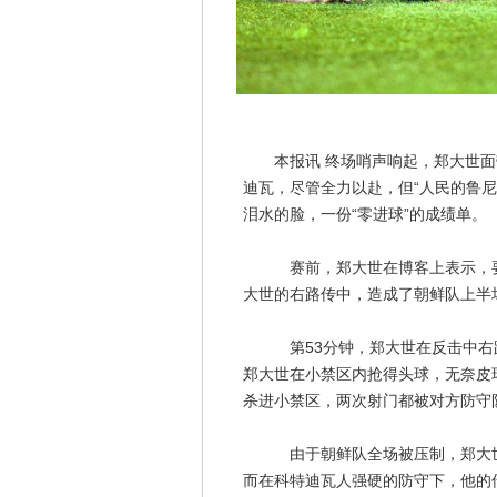
本报讯 终场哨声响起，郑大世面
迪瓦，尽管全力以赴，但“人民的鲁
泪水的脸，一份“零进球”的成绩单。
赛前，郑大世在博客上表示，要用
大世的右路传中，造成了朝鲜队上半
第53分钟，郑大世在反击中右路
郑大世在小禁区内抢得头球，无奈皮
杀进小禁区，两次射门都被对方防守
由于朝鲜队全场被压制，郑大世的
而在科特迪瓦人强硬的防守下，他的传