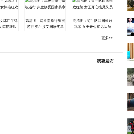
女球迷半裸
高清图：乌拉圭举行庆祝
高清图：荷兰队回国虽败
女惊艳狂欢
游行 弗兰接受国家奖章
犹荣 女王开心接见队员
更多>>
我要发布