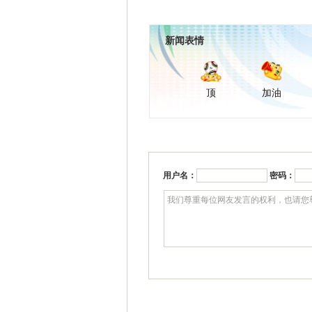
新闻表情
顶
加油
用户名：
密码：