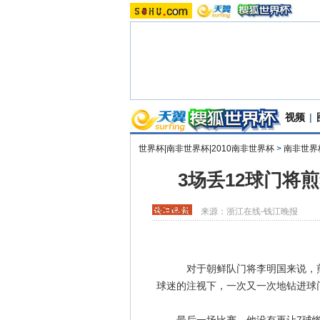
视频
|
世界杯|南非世界杯|2010南非世界杯
>
南非世界
3场丢12球门将
来源：
浙江在线-钱江晚报
对于朝鲜队门将李明国来说，煎熬
球迷的注视下，一次又一次地钻进球