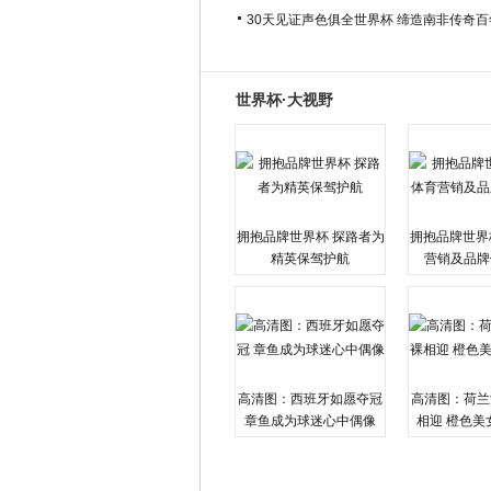
30天见证声色俱全世界杯 缔造南非传奇
世界杯·大视野
拥抱品牌世界杯 探路者为
拥抱品牌世界
精英保驾护航
营销及品牌
高清图：西班牙如愿夺冠
高清图：荷兰
章鱼成为球迷心中偶像
相迎 橙色美