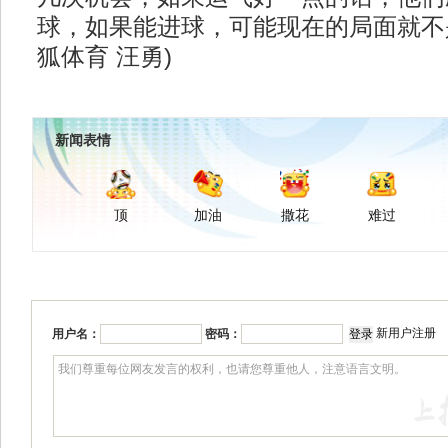
球，如果能进球，可能现在的局面就不是1
狐体育 汪勇)
新闻表情
顶
加油
撒花
难过
新用户注册
用户名：
密码：