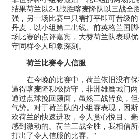
结果荷兰以2-1战胜喀麦隆队以三战全
强，另一场比赛中只需打平即可晋级的日
丹麦，以小组第二出线。前英格兰国脚
场比赛的点评嘉宾，大赞荷兰队表现优
守同样令人印象深刻。
荷兰比赛令人信服
在今晚的比赛中，荷兰依旧没有保
逼得喀麦隆积极防守，非洲雄鹰城门两
通过点球挽回颜面，虽然三战皆负，但
气势。对于荷兰队的小组赛表现，因斯
欢荷兰的快速进攻，令人赏心悦目。毫
感到激动的。荷兰三战全胜，我相信所
打出了令人信服的比赛。”