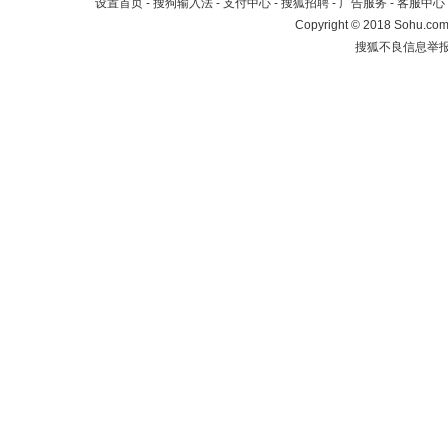
设置首页
-
搜狗输入法
-
支付中心
-
搜狐招聘
-
广告服务
-
客服中心
Copyright
©
2018 Sohu.com 
搜狐不良信息举