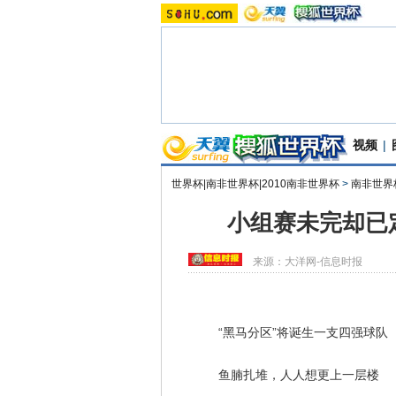
视频
|
世界杯|南非世界杯|2010南非世界杯
>
南非世界
小组赛未完却已
来源：
大洋网-信息时报
“黑马分区”将诞生一支四强球队
鱼腩扎堆，人人想更上一层楼