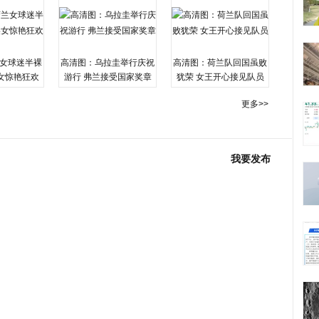
女球迷半裸
高清图：乌拉圭举行庆祝
高清图：荷兰队回国虽败
女惊艳狂欢
游行 弗兰接受国家奖章
犹荣 女王开心接见队员
更多>>
我要发布