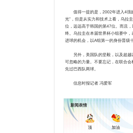
值得一提的是，2002年进入4强
光”，但是从实力和技术上看，乌拉
位，远远高于韩国的第47位。而且
终。乌拉圭在本届世界杯小组赛中，
进球的机会，以A组第一的身份晋级
另外，美国队的坚毅，以及超越以
可忽略的力量。不要忘记，在联合会
先过巴西队两球。
信息时报记者 冯爱军
新闻表情
顶
加油