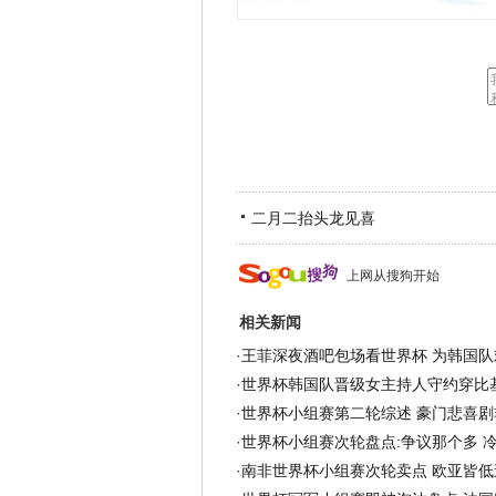
二月二抬头龙见喜
上网从搜狗开始
相关新闻
·
王菲深夜酒吧包场看世界杯 为韩国队欢
·
世界杯韩国队晋级女主持人守约穿比基
·
世界杯小组赛第二轮综述 豪门悲喜剧
·
世界杯小组赛次轮盘点:争议那个多 
·
南非世界杯小组赛次轮卖点 欧亚皆低