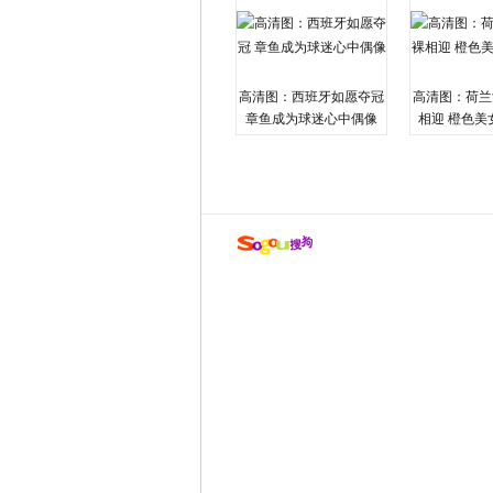
高清图：西班牙如愿夺冠
高清图：荷兰
章鱼成为球迷心中偶像
相迎 橙色美