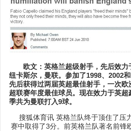
欧文：英格兰超级射手，先后效力于
纽卡斯尔，曼联。参加了1998、2002和
先后获得过两届英超最佳射手，一次欧
超联赛年度最佳球员。现在效力于英超
季共为曼联打入9球。
搜狐体育讯 英格兰队终于顶住了压
赛中取得了3分。前英格兰队著名前锋