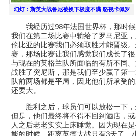
幻灯：斯英大战鲁尼被换下极度不满 怒视卡佩罗
我经历过98年法国世界杯，那时候
我们在第二场比赛中输给了罗马尼亚，
伦比亚的比赛我们必须取胜才能晋级。
赛，那场比赛让我们感觉我们成长了很
与现在的英格兰队所面临的有所不同。
战胜了突尼斯，那是我们至少赢了第一
队前两场都是平局，因此他们所承受的
还要大。
胜利之后，球员们可以放松一下，
但是，他们最终将不得不回到酒店，或
人之后老老实实上床睡觉。因为现在是
能的时候。距离英德大战只有3天了，