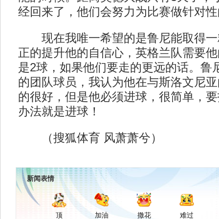
经回来了，他们会努力为比赛做针对性
现在我唯一希望的是鲁尼能取得一
正的提升他的自信心，英格兰队需要他
是2球，如果他们要走的更远的话。鲁
的团队球员，我认为他在与斯洛文尼亚
的很好，但是他必须进球，很简单，要
办法就是进球！
（搜狐体育 风萧萧兮）
新闻表情
顶
加油
撒花
难过