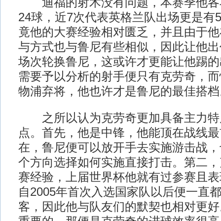
迪福的射术没有问题，本赛季他各
24球，近7次代表英格兰队出场更是有
竟他的大赛经验相对匮乏，并且由于他
与方式也与鲁尼有些相似，因此让他出
场次轮换鲁尼，这或许才更能让他踢的
需要予以分析的射手便只有克劳奇，而
物浦弃将，他也许才是鲁尼的最佳搭档
之所以认为克劳奇更加具备主力特
点。首先，他是中锋，他能顶在战线最
在，鲁尼便可以放开手去实施游击战，
个方向选择如何实施直接打击。第二，
赛经验，上届世界杯他就有过参赛且表
自2005年首次入选国家队以后便一直
客，因此他与队友们的默契也相对更好