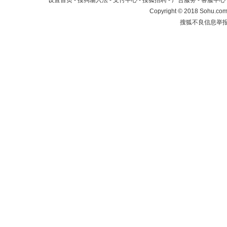
设置首页
-
搜狗输入法
-
支付中心
-
搜狐招聘
-
广告服务
-
客服中心
Copyright
©
2018 Sohu.com 
搜狐不良信息举