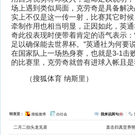
场上遇到类似局面，克劳奇是具备解决
实上不仅是这一传一射，比赛其它时候
牵制作用也相当明显，正因如此，英通
奇此役表现时便带着肯定的语气表示：
足以确保能去世界杯。”英通社为何要说
在国家队上一场热身赛，也就是3-1击
的比赛里，克劳奇就曾有进球入帐且是
（搜狐体育 纳斯里）
转发至：
搜狐微博
白社会
我来说两句
(
0
)
二月二抬头龙见喜
直击归真堂养