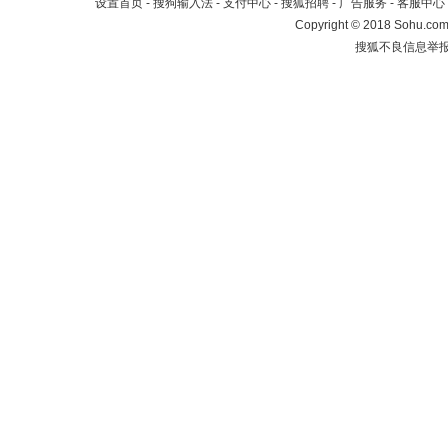
设置首页
-
搜狗输入法
-
支付中心
-
搜狐招聘
-
广告服务
-
客服中心
Copyright
©
2018 Sohu.com 
搜狐不良信息举