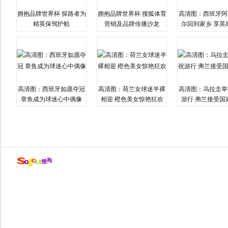
拥抱品牌世界杯 探路者为
拥抱品牌世界杯 搜狐体育
高清图：西班牙阿
精英保驾护航
营销及品牌传播沙龙
尔回到家乡 享英
高清图：西班牙如愿夺冠
高清图：荷兰女球迷半裸
高清图：乌拉圭举
章鱼成为球迷心中偶像
相迎 橙色美女惊艳狂欢
游行 弗兰接受国