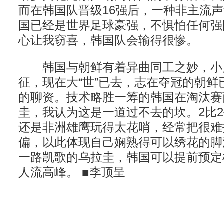
而在韩国队晋级16强后，一种非主流声
国已经是世界足球豪强，不惧怕任何强
心让我窃喜，韩国队会输得很惨。
韩国与朝鲜有着异曲同工之妙，小
征，现在大“世”已去，志在夺冠的朝鲜
的聊资。技术略胜一筹的韩国在淘汰赛
圭，我认为这是一道过不去的坎。2比
还是非洲雄鹰玩得太花哨，经常把很难
偏，以此体现自己娴熟得可以绣花的脚
一路凯歌的乌拉圭，韩国可以提前预定
人流高峰。 ■李顶呈