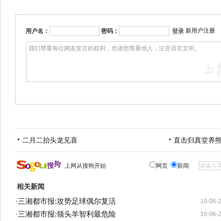
新用户注册
用户名：
密码：
二月二抬头龙见喜
直击归真堂养
上网从搜狗开始
网页
新闻
相关新闻
·
三湘都市报:攻势足球偶尔复活
10-06-
·
三湘都市报:领头羊智利最危险
10-06-