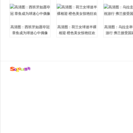
高清图：西班牙如愿夺冠
高清图：荷兰女球迷半裸
高清图：乌拉圭举
章鱼成为球迷心中偶像
相迎 橙色美女惊艳狂欢
游行 弗兰接受国