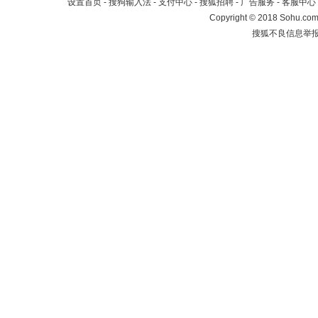
设置首页
-
搜狗输入法
-
支付中心
-
搜狐招聘
-
广告服务
-
客服中心
Copyright
©
2018 Sohu.com 
搜狐不良信息举