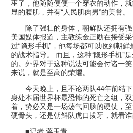
巫了，他随随便便一个穿衣的动作，就
显的腹肌，并有“人民肌肉男”的美誉。
除了强壮的身体，朝鲜队还拥有强
美国媒体报道，主教练金正勋在接受采
过“隐形手机”，他每场都可以收到朝鲜
的战术指导。 而且，这种“隐形手机”
的。外界对于这种说法可能会付诸一笑
来说，就是至高的荣耀。
今天晚上，且不论两队44年前结下
身处本届世界杯最恐怖的死亡之组，双
着，势必又是一场荡气回肠的硬仗，至
硬骨头，还是朝鲜队虎口拔牙，就看谁
■记者 蒋玉青