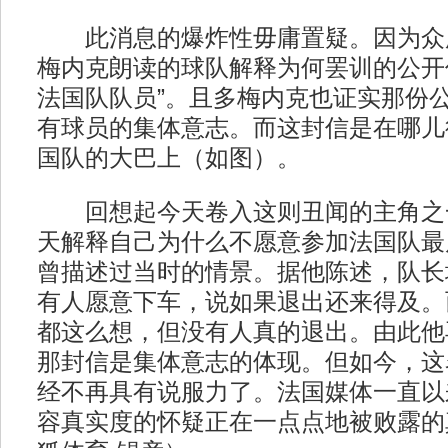
此消息的爆炸性毋庸置疑。因为众
梅内克朗读的球队解释为何罢训的公开
法国队队员”。且多梅内克也证实那份
有球员的集体意志。而这封信是在哪儿
国队的大巴上（如图）。
回想起今天卷入这则丑闻的主角之
天解释自己为什么不愿意参加法国队最
曾描述过当时的情景。据他陈述，队长
有人愿意下车，说如果退出还来得及。
都这么想，但没有人真的退出。由此他
那封信是集体意志的体现。但如今，这名
经不再具有说服力了。法国媒体一直以
容真实度的怀疑正在一点点地被败露的