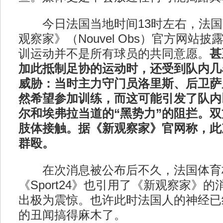
今日法国当地时间13时左右，法国
观察家》（Nouvel Obs）官方网站
训运动并不是所有球员的共同意愿。
甚
加此抵制足协的运动时，还受到队内几
威胁：当时主力守门员洛里斯、后卫萨
然希望参加训练，而这可能引发了队内
尔和埃弗拉当道的“黑势力”的阻拦。
肢体接触。据《新观察家》官网称，此
群殴。
在次消息被公布后不久，法国体育
《Sport24》也引用了《新观察家》
出极为震惊。也许此时法国人的神经已
的丑闻搞得麻木了。