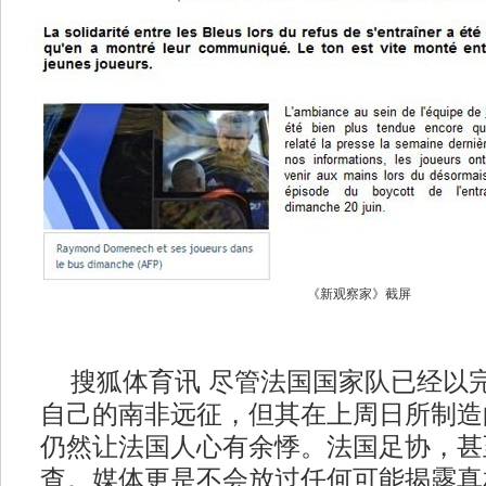
《新观察家》截屏
搜狐体育讯 尽管法国国家队已经以
自己的南非远征，但其在上周日所制造
仍然让法国人心有余悸。法国足协，甚
查。媒体更是不会放过任何可能揭露真