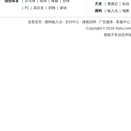
综合体育
|
乒乓球
|
排球
|
体操
|
台球
天龙
|
鹿鼎记
|
短信
|
F1
|
高尔夫
|
刘翔
|
滚动
搜狗
|
输入法
|
地图
设置首页
-
搜狗输入法
-
支付中心
-
搜狐招聘
-
广告服务
-
客服中心
Copyright
©
2018 Sohu.com 
搜狐不良信息举