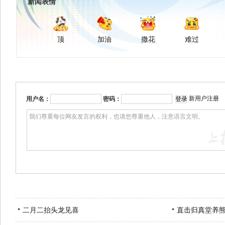
新闻表情
顶
加油
撒花
难过
新用户注册
用户名：
密码：
二月二抬头龙见喜
直击归真堂养