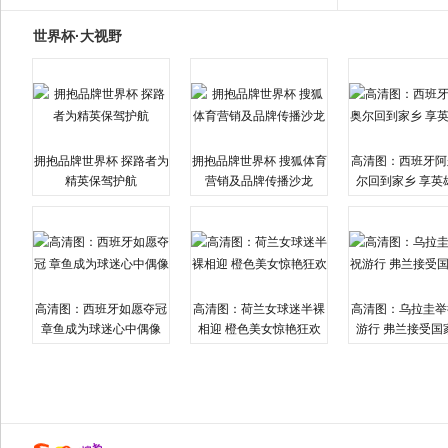
世界杯·大视野
拥抱品牌世界杯 探路者为
拥抱品牌世界杯 搜狐体育
高清图：西班牙阿
精英保驾护航
营销及品牌传播沙龙
尔回到家乡 享英
高清图：西班牙如愿夺冠
高清图：荷兰女球迷半裸
高清图：乌拉圭举
章鱼成为球迷心中偶像
相迎 橙色美女惊艳狂欢
游行 弗兰接受国