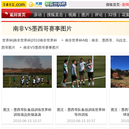
搜狐首页
-
新闻
返回首页
滚动
|
搜狐直击
|
视频
|
图片
|
评论
|
32强
|
花
南非VS墨西哥赛事图片
世界杯|南非世界杯|2010南非世界杯
>
南非世界杯A组：南非、墨西哥、乌拉圭
西哥图片
>
南非VS墨西哥赛事图片
图文：墨西哥队备战训练世界杯
图文：墨西哥队备战训练世界杯
图文：墨西
训练场边炊烟袅袅
等待训练
球
2010-06-15 10:37
2010-06-15 10:37
2010