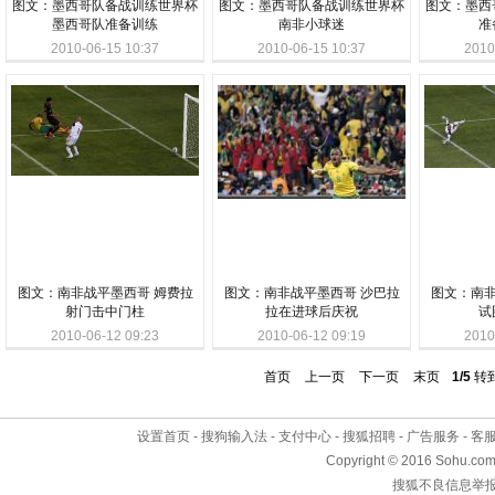
图文：墨西哥队备战训练世界杯
图文：墨西哥队备战训练世界杯
图文：墨西
墨西哥队准备训练
南非小球迷
准
2010-06-15 10:37
2010-06-15 10:37
2010
图文：南非战平墨西哥 姆费拉
图文：南非战平墨西哥 沙巴拉
图文：南非
射门击中门柱
拉在进球后庆祝
试
2010-06-12 09:23
2010-06-12 09:19
2010
首页
上一页
下一页
末页
1/5
转
设置首页
-
搜狗输入法
-
支付中心
-
搜狐招聘
-
广告服务
-
客
Copyright
©
2016 Sohu.com 
搜狐不良信息举