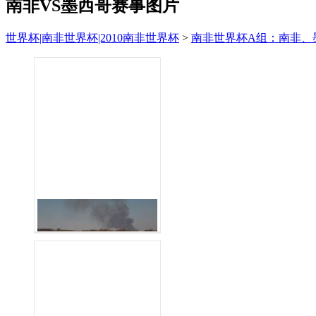
南非VS墨西哥赛事图片
世界杯|南非世界杯|2010南非世界杯
>
南非世界杯A组：南非、