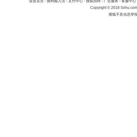
设置首页
-
搜狗输入法
-
支付中心
-
搜狐招聘
-
广告服务
-
客服中心
Copyright
©
2018 Sohu.com 
搜狐不良信息举