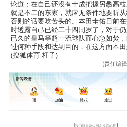
论道：在自己还没有十成把握另攀高枝
就是不二的东家，就应无条件地要听从
否则的话要吃苦头的。本田圭佑日前在
时透露自己已经二十四周岁了，对于仍
已久的皇马等超一流球队而心急如焚，
过何种手段和达到目的，在这方面本田
(搜狐体育 杆子)
(责任编
新闻表情
顶
加油
撒花
难过