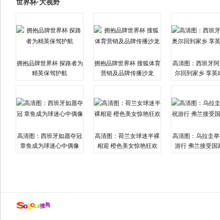
世界杯·大视野
拥抱品牌世界杯 探路者为
拥抱品牌世界杯 搜狐体育
高清图：西班牙阿
精英保驾护航
营销及品牌传播沙龙
尔回到家乡 享英
高清图：西班牙如愿夺冠
高清图：荷兰女球迷半裸
高清图：乌拉圭举
章鱼成为球迷心中偶像
相迎 橙色美女惊艳狂欢
游行 弗兰接受国