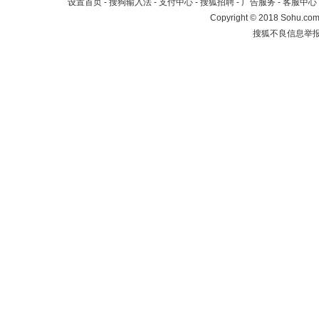
设置首页
-
搜狗输入法
-
支付中心
-
搜狐招聘
-
广告服务
-
客服中心
Copyright
©
2018 Sohu.com 
搜狐不良信息举