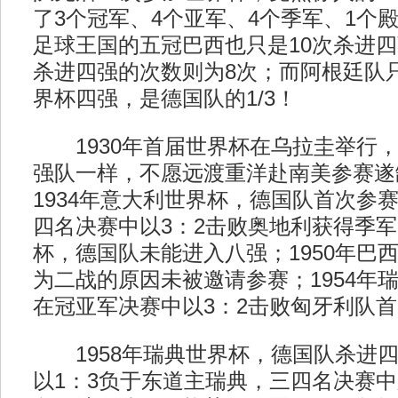
了3个冠军、4个亚军、4个季军、1个
足球王国的五冠巴西也只是10次杀进
杀进四强的次数则为8次；而阿根廷队
界杯四强，是德国队的1/3！
1930年首届世界杯在乌拉圭举行，
强队一样，不愿远渡重洋赴南美参赛遂
1934年意大利世界杯，德国队首次参
四名决赛中以3：2击败奥地利获得季军；
杯，德国队未能进入八强；1950年巴
为二战的原因未被邀请参赛；1954年
在冠亚军决赛中以3：2击败匈牙利队
1958年瑞典世界杯，德国队杀进四
以1：3负于东道主瑞典，三四名决赛中