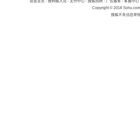
设置首页
-
搜狗输入法
-
支付中心
-
搜狐招聘
-
广告服务
-
客服中心
Copyright
©
2018 Sohu.com 
搜狐不良信息举