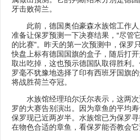
牙击败荷兰。
此前，德国奥伯豪森水族馆工作人
准备让保罗预测一下决赛结果，“尽管
的比赛”。昨天的第一次预测中，保罗只
快盘上标有德国国旗的盒子，随后打开
取出吃掉，这也预示德国队取得胜利。
罗毫不犹豫地选择了印有西班牙国旗的
将战胜荷兰夺冠。
水族馆经理珀尔沃尔表示，这两次
罗的大赛告别演出。因为章鱼的平均寿
保罗现已近两岁半。水族馆已为保罗寻找
在物色合适的章鱼，看保罗能否教会它