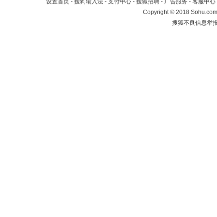
设置首页
-
搜狗输入法
-
支付中心
-
搜狐招聘
-
广告服务
-
客服中心
Copyright
©
2018 Sohu.com 
搜狐不良信息举