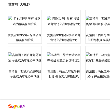
世界杯·大视野
拥抱品牌世界杯 探路者为
拥抱品牌世界杯 搜狐体育
高清图：西班牙阿
精英保驾护航
营销及品牌传播沙龙
尔回到家乡 享英
高清图：西班牙如愿夺冠
高清图：荷兰女球迷半裸
高清图：乌拉圭举
章鱼成为球迷心中偶像
相迎 橙色美女惊艳狂欢
游行 弗兰接受国