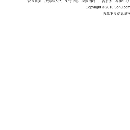
设置首页
-
搜狗输入法
-
支付中心
-
搜狐招聘
-
广告服务
-
客服中心
Copyright
©
2018 Sohu.com 
搜狐不良信息举