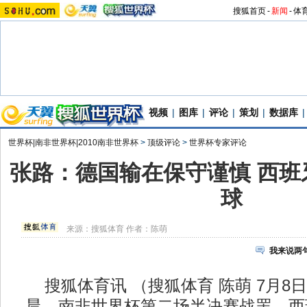
搜狐首页
-
新闻
-
体
视频
|
图库
|
评论
|
策划
|
数据库
|
世界杯|南非世界杯|2010南非世界杯
>
顶级评论
>
世界杯专家评论
张路：德国输在保守谨慎 西班
球
来源：
搜狐体育
作者：陈萌
我来说两
搜狐体育讯 （搜狐体育 陈萌 7月8日
晨，南非世界杯第二场半决赛战罢，西