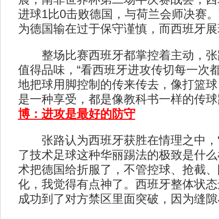
进球1比0击败德国，与荷兰会师决赛
为德国输在过于保守谨慎，而西班牙展
整场比赛西班牙都掌控着主动，张
值得品味，“看西班牙进攻传切每一次
地把球用脚控制的传来传去，像打篮球
是一种享受，都是像教科书一样的传球
博：进攻是最好的防守
张路认为西班牙获胜在情理之中，“
了技术足球这种华丽踢法的极致是什么
术把德国给折服了，不管控球、抢截、
化，我觉得有点神了。西班牙整体状态
成功到了对方禁区里面突破，因为缝隙