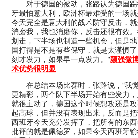
对于德国的被动，张路认为德国踢得
牙最怕意大利，欧洲杯最难受的一场就
今天完全是意大利的战术防守反击，就
消磨我，我也消磨你，反击还很有效。
划走，下半场也制造一些机会，但是地
国打得是不是有些保守，就是太谨慎了
刻才发力，如果早一点发力。”
颜强微
术优势很明显
在总结本场比赛时，张路说，“我觉
更精彩，两个队下半场开始有些发力，
就很主动了，德国这个时候想攻还是攻
起高球，但并没有表现出来，反而是把
西班牙今天充分发挥了，把所有的东西
批评的就是佩德罗，如果今天西班牙输