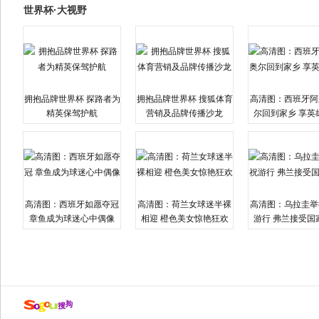
世界杯·大视野
拥抱品牌世界杯 探路者为
拥抱品牌世界杯 搜狐体育
高清图：西班牙阿
精英保驾护航
营销及品牌传播沙龙
尔回到家乡 享英
高清图：西班牙如愿夺冠
高清图：荷兰女球迷半裸
高清图：乌拉圭举
章鱼成为球迷心中偶像
相迎 橙色美女惊艳狂欢
游行 弗兰接受国