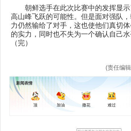
朝鲜选手在此次比赛中的发挥显示
高山峰飞跃的可能性。但是面对强队，
力仍然输给了对手，这也使他们真切体
的实力，同时也不失为一个确认自己水
（完）
(责任编
新闻表情
顶
加油
撒花
难过