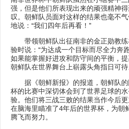
强，但是他们所表现出来的顽强精神得
叹。朝鲜队员面对这样的结果也毫不气
地说：“我们四年后再看！”
带领朝鲜队出征南非的金正勋教练
验时说：“为达成一个目标而尽全力奔
如果能掌握好进攻和防守间的平衡，提
朝鲜队在世界舞台上崭露头角指日可待
据《朝鲜新报》的报道，朝鲜队的
杯的比赛中深切体会到了世界足球的水
验。他们将三战三败的结果当作今后更
在脑海里瞄准了4年后的世界杯，为朝
腾飞而努力。