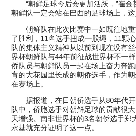
“朝鲜足球今后会更加活跃，”崔金哲这
朝鲜队一定会站在巴西的足球场上，这
朝鲜队在此次比赛中一如既往地重
了胜利，11名选手扭成一股绳，11颗
队的集体主义精神从以前到现在没有丝
界杯朝鲜队与44年前征战世界杯不一
侨队员与朝鲜队员一起在场上奋力奔跑
育的大花园里长成的朝侨选手，作为朝
在赛场上。
据报道，在日朝侨选手从80年代开
队中，侨胞选手对朝鲜足球的贡献很大
天增强。南非世界杯的3名朝侨选手郑
永基就充分证明了这一点。