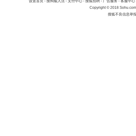
设置首页
-
搜狗输入法
-
支付中心
-
搜狐招聘
-
广告服务
-
客服中心
Copyright
©
2018 Sohu.com 
搜狐不良信息举