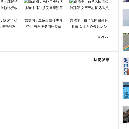
女球迷半裸
高清图：乌拉圭举行庆祝
高清图：荷兰队回国虽败
女惊艳狂欢
游行 弗兰接受国家奖章
犹荣 女王开心接见队员
更多>>
我要发布