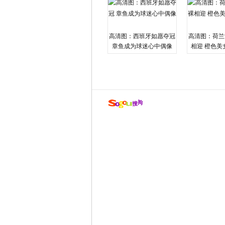
高清图：西班牙如愿夺冠
高清图：荷兰
章鱼成为球迷心中偶像
相迎 橙色美