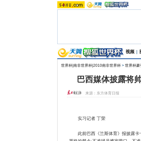
视频
|
世界杯|南非世界杯|2010南非世界杯
>
世界杯豪
巴西媒体披露将帅
来源：
东方体育日报
实习记者 丁荣
此前巴西《兰斯体育》报披露卡卡