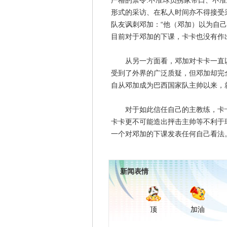
严格的禁令:不准球员携家带口、不
形式的采访、在私人时间亦不得接受
队友讽刺邓加：“他（邓加）以为自
目前对于邓加的下课，卡卡也没有作
从另一方面看，邓加对卡卡一直以
受到了外界的广泛质疑，但邓加却完
自从邓加成为巴西国家队主帅以来，
对于如此信任自己的主教练，卡卡
卡卡更不可能造出抨击主帅等不利于
一个对邓加的下课发表任何自己看法
新闻表情
顶
加油