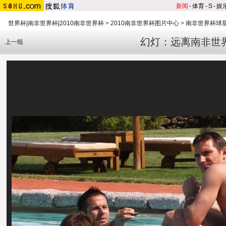
新闻
-
体育
-
S
-
娱
世界杯|南非世界杯|2010南非世界杯
>
2010南非世界杯图片中心
>
南非世界杯球
幻灯：远离南非世
上一组