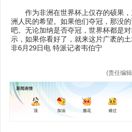
作为非洲在世界杯上仅存的硕果，
洲人民的希望。如果他们夺冠，那没的
吧。无论加纳是否夺冠，世界杯都是对
示，如果你看好了，就来这片广袤的土
非6月29日电 特派记者韦伯宁
(责任编
新闻表情
顶
加油
撒花
难过