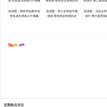
高清图：西班牙如愿夺冠
高清图：荷兰女球迷半裸
高清图：乌拉圭举
章鱼成为球迷心中偶像
相迎 橙色美女惊艳狂欢
游行 弗兰接受国
近期热点关注