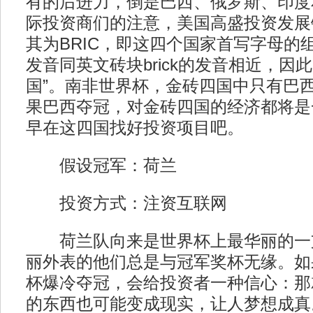
有的后进力，倒是巴西、俄罗斯、印度
际投资商们的注意，美国高盛投资发展
其为BRIC，即这四个国家首写字母的组
发音同英文砖块brick的发音相近，因
国”。南非世界杯，金砖四国中只有巴
果巴西夺冠，对金砖四国的经济都将是
早在这四国找好投资项目吧。
假设冠军：荷兰
投资方式：注资互联网
荷兰队向来是世界杯上最华丽的一
丽外表的他们总是与冠军奖杯无缘。如
杯爆冷夺冠，会给投资者一种信心：那
的东西也可能变成现实，让人梦想成真