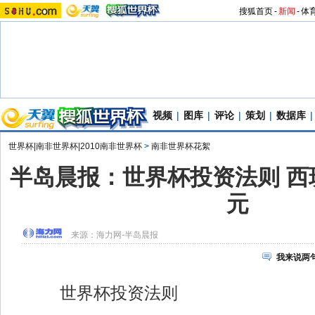
搜狐首页
-
新闻
-
体
视频
|
图库
|
评论
|
策划
|
数据库
|
世界杯|南非世界杯|2010南非世界杯
>
南非世界杯花絮
半岛晨报：世界杯投资法则 西
元
来源：
海力网-半岛晨报
我来说两
世界杯投资法则