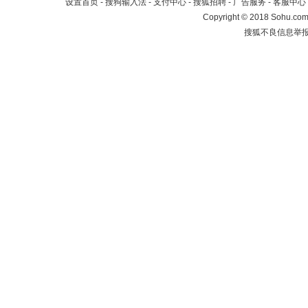
设置首页
-
搜狗输入法
-
支付中心
-
搜狐招聘
-
广告服务
-
客服中心
Copyright
©
2018 Sohu.com 
搜狐不良信息举