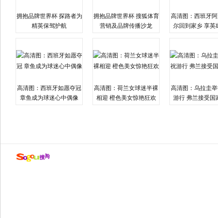
拥抱品牌世界杯 探路者为
拥抱品牌世界杯 搜狐体育
高清图：西班牙阿
精英保驾护航
营销及品牌传播沙龙
尔回到家乡 享英
高清图：西班牙如愿夺冠
高清图：荷兰女球迷半裸
高清图：乌拉圭举
章鱼成为球迷心中偶像
相迎 橙色美女惊艳狂欢
游行 弗兰接受国