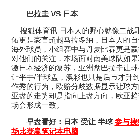
巴拉圭 VS 日本
搜狐体育讯 日本人的野心就像二战
佑更是豪言超越马拉多纳，日本人的自
海外球员，小组赛中与丹麦比赛更是赢
对他们的关注，本场面对南美球队如果
激日本经济的复苏，亚洲盘巴拉圭让球
让平手/半球盘，澳彩也只是后市才升
作秀的行为，欧赔分歧数据显示让球方
亚盘的走势却是指向上盘方向，欧亚趋
场会形成一致。
早盘看好：日本 受让 半球
参与搜
场比赛赢笔记本电脑