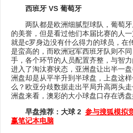
西班牙 VS 葡萄牙
两队都是欧洲细腻型球队，葡萄牙
的美誉，但是看过他们本届比赛的人一
就是c罗身边没有什么得力的球员，在
是蛮高的，而欧洲冠军西班牙队则不同
手，各个环节的人员配置齐整，与智力
进入了淘汰赛状态，亚洲盘让出半一盘
洲盘却是从平半升到半球盘，上盘这样
么？欧亚分歧数据走出平局升高两头走
洲盘来看，澳彩的大小球盘口存在诱盘
早盘推荐：大球 2
参与搜狐模拟竞
赢笔记本电脑