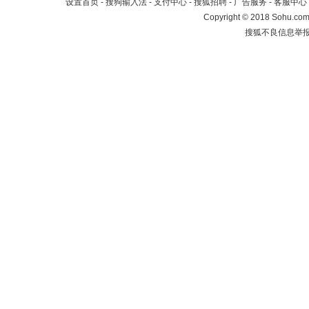
设置首页
-
搜狗输入法
-
支付中心
-
搜狐招聘
-
广告服务
-
客服中心
Copyright
©
2018 Sohu.com 
搜狐不良信息举