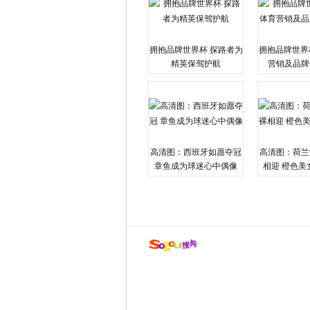
拥抱品牌世界杯 探路者为
拥抱品牌世界
精英保驾护航
营销及品牌
高清图：西班牙如愿夺冠
高清图：荷兰
章鱼成为球迷心中偶像
相迎 橙色美