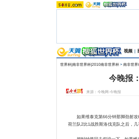
视频
|
世界杯|南非世界杯|2010南非世界杯
>
南非世界
今晚报
来源：
今晚网-今晚报
如果维泰克第66分钟那脚劲射攻破
荷兰队2比1战胜斯洛伐克队之后，