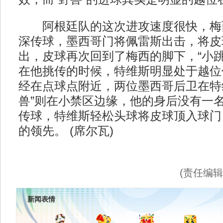
阿根廷队的这次进攻速度很快，梅
深传球，墨西哥门将佩雷斯出击，将皮
出，皮球再次回到了梅西的脚下，“小跳
在他挑传的时候，特维斯明显处于越位
经在点球点附近，两位墨西哥后卫在特
兽”则在小禁区边缘，他的身后没有一
传球，特维斯轻松头球将皮球顶入球门
的领先。 (席尔瓦)
(责任编
新闻表情