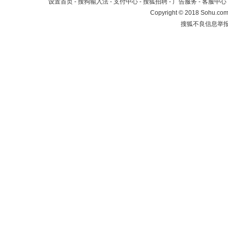
设置首页
-
搜狗输入法
-
支付中心
-
搜狐招聘
-
广告服务
-
客服中心
Copyright
©
2018 Sohu.com 
搜狐不良信息举