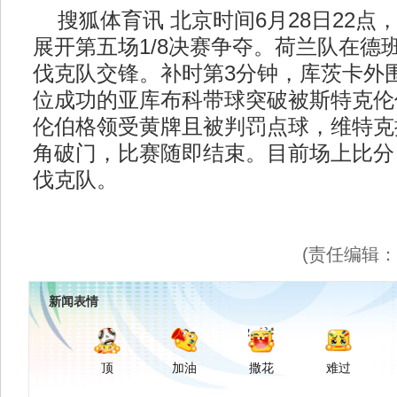
搜狐体育讯 北京时间6月28日22点，
展开第五场1/8决赛争夺。荷兰队在德
伐克队交锋。补时第3分钟，库茨卡外
位成功的亚库布科带球突破被斯特克伦
伦伯格领受黄牌且被判罚点球，维特克
角破门，比赛随即结束。目前场上比分：
伐克队。
(责任编辑
新闻表情
顶
加油
撒花
难过