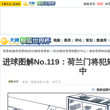
搜狐首页
-
新闻
-
体
视频
|
图库
|
评论
|
策划
|
数据库
|
世界杯|南非世界杯|2010南非世界杯
>
2010南非世界杯图片中心
>
南非世界杯动漫
进球图解No.119：荷兰门将犯
中
来源：
搜狐体育
作者：刘守卫
我来说两