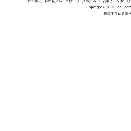
设置首页
-
搜狗输入法
-
支付中心
-
搜狐招聘
-
广告服务
-
客服中心
Copyright
©
2018 Sohu.com 
搜狐不良信息举