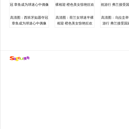
高清图：西班牙如愿夺冠
高清图：荷兰女球迷半裸
高清图：乌拉圭举
章鱼成为球迷心中偶像
相迎 橙色美女惊艳狂欢
游行 弗兰接受国