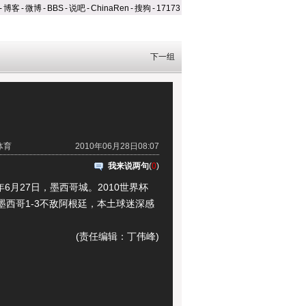
-
博客
-
微博
-
BBS
-
说吧
-
ChinaRen
-
搜狗
-
17173
下一组
体育
2010年06月28日08:07
我来说两句
(
0
)
6月27日，墨西哥城。2010世界杯
，墨西哥1-3不敌阿根廷，本土球迷深感
(责任编辑：丁伟峰)