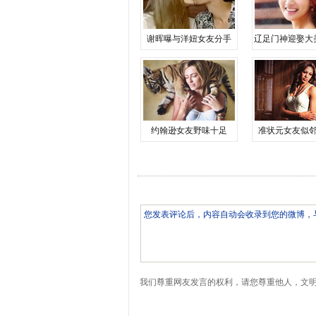
谢晖曝与洋妞女友分手
辽足门神迎娶大
约翰逊女友野味十足
准状元女友似
我们尊重网友发言的权利，请您尊重他人，文