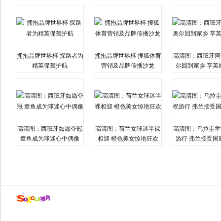
拥抱品牌世界杯 探路者为
拥抱品牌世界杯 搜狐体育
高清图：西班牙阿
精英保驾护航
营销及品牌传播沙龙
尔回到家乡 享英
高清图：西班牙如愿夺冠
高清图：荷兰女球迷半裸
高清图：乌拉圭举
章鱼成为球迷心中偶像
相迎 橙色美女惊艳狂欢
游行 弗兰接受国