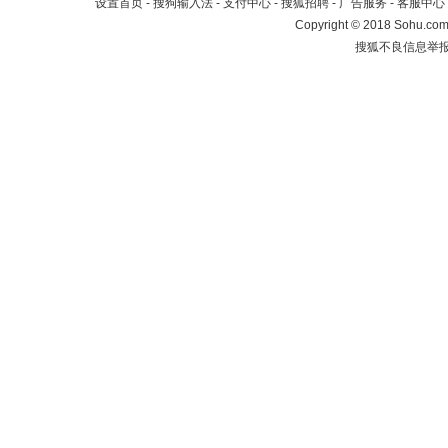
设置首页
-
搜狗输入法
-
支付中心
-
搜狐招聘
-
广告服务
-
客服中心
Copyright
©
2018 Sohu.com 
搜狐不良信息举