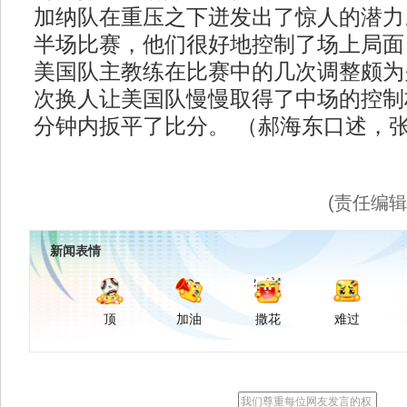
加纳队在重压之下迸发出了惊人的潜力
半场比赛，他们很好地控制了场上局面
美国队主教练在比赛中的几次调整颇为
次换人让美国队慢慢取得了中场的控制
分钟内扳平了比分。 （郝海东口述，
(责任编
新闻表情
顶
加油
撒花
难过