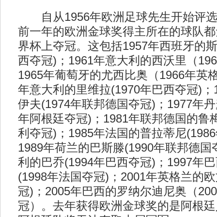
自从1956年欧洲足球先生开始评选
前一年的欧洲金球奖得主所在的球队都
界杯上夺冠。这包括1957年西班牙的斯蒂
西夺冠)；1961年意大利的西沃里（19
1965年葡萄牙的尤西比奥（1966年英
年意大利的里维拉(1970年巴西夺冠)；
伊夫(1974年联邦德国夺冠)；1977年丹
年阿根廷夺冠)；1981年联邦德国的鲁梅
利夺冠)；1985年法国的普拉蒂尼(198
1989年荷兰的巴斯滕(1990年联邦德国
利的巴乔(1994年巴西夺冠)；1997
(1998年法国夺冠)；2001年英格兰的欧
冠)；2005年巴西的罗纳尔迪尼奥（20
冠）。去年获得欧洲金球奖的是阿根廷