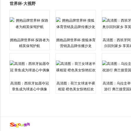
世界杯·大视野
拥抱品牌世界杯 探路者为
拥抱品牌世界杯 搜狐体育
高清图：西班牙阿
精英保驾护航
营销及品牌传播沙龙
尔回到家乡 享英
高清图：西班牙如愿夺冠
高清图：荷兰女球迷半裸
高清图：乌拉圭举
章鱼成为球迷心中偶像
相迎 橙色美女惊艳狂欢
游行 弗兰接受国