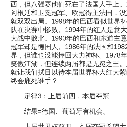
西，但八强赛他们死在了法国人手上。2
阿根廷和卫冕冠军、欧冠得主法国，没
就双双出局。1998年的巴西看似世界
队在决赛中惨败。1994年的红人是意
大战中败北。1990年的巴西和东道主
冠军却是德国人。1986年的法国和19
界，但谁也没能捧回大力神杯。1978年
笑傲江湖，但连续两届都是无冕之王。
就让我们拭目以待本届世界杯大红大紫
终会鹿死谁手？
定律3：上届前四，本届夺冠
结果=德国、葡萄牙有机会。
上届世界杯前四，本届夺冠希望大