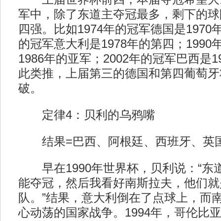
军中，除了东道主夺冠最多，剩下的球
四强。比如1974年的冠军德国是1970
的冠军意大利是1978年的第四；199
1986年的亚军；2002年的冠军巴西是
此类推，上届第三的德国和第四葡萄牙
破。
定律4：贝利的乌鸦嘴
结果=巴西、阿根廷、西班牙、英
早在1990年世界杯，贝利说：“东
能夺冠，然后我看好南斯拉夫，他们就
队。”结果，意大利倒在了点球上，而
心动荡的国家战争。1994年，哥伦比