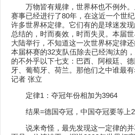
万物皆有规律，世界杯也不例外。从1
赛事已经进行了80年，在这近一个世
许多世界杯定律。它们有的是球迷发现
总结的，时而奏效，时而失灵。本届世
大陆举行，不知道这一次世界杯定律还
本届杯赛的32支队伍除去已经淘汰的
的不外乎以下七支：巴西、阿根廷、德
牙、葡萄牙、荷兰。那他们之中谁最有
记者 张立
定律1：夺冠年份相加为3964
结果=德国夺冠，中国夺冠要等上20
说来奇怪，最先发现这一定律的并