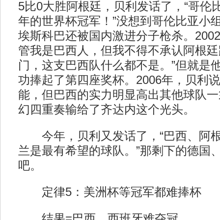
5比0大胜阿根廷，贝利发话了，“哥伦比
年的世界杯冠军！”没想到哥伦比亚小
埃斯科巴还被国内激进分子枪杀。200
管我是巴西人，但我不得不承认阿根廷
门，这支巴西队什么都不是。”但就是
功捧起了第四座奖杯。2006年，贝利
能，但巴西的实力明显高出其他球队一
幻四重奏输给了齐达内这个光头。
今年，贝利又发话了，“巴西、阿根
兰是最有希望的球队。”那剩下的德国
吧。
定律5：美洲杯等冠军都难捧杯
结果=巴西、西班牙难夺冠。