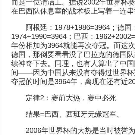
而是一位清洁工。据说2002年世界杯
在巴西队休息室的战术板上写着一连串
阿根廷：1978+1986=3964；德国
1974+1990=3964；巴西：1962+20
年份相加为3964就能再次夺冠。而这次3964
德国，那倒要看看没了巴拉克的德国队
续神奇下去。同理，也有人算出了中国
间——因为中国从来没有夺得过世界杯
夺冠的时间是3964年，离现在还有近20
定律2：赛前大热，赛中必死
结果=巴西、西班牙无缘冠军。
2006年世界杯的大热是当时被誉为