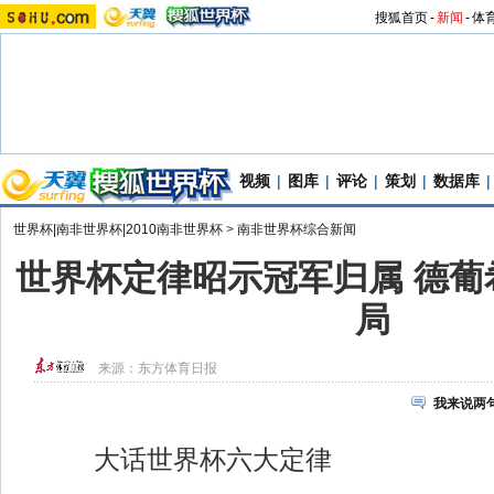
搜狐首页
-
新闻
-
体
视频
|
图库
|
评论
|
策划
|
数据库
|
世界杯|南非世界杯|2010南非世界杯
>
南非世界杯综合新闻
世界杯定律昭示冠军归属 德葡
局
来源：
东方体育日报
我来说两
大话世界杯六大定律