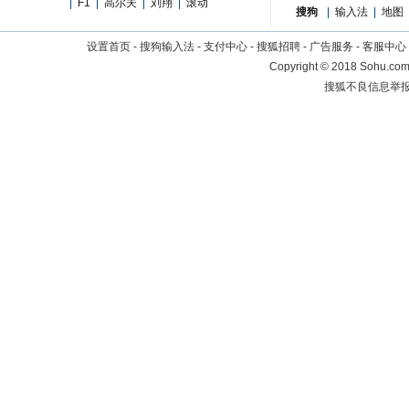
|
F1
|
高尔夫
|
刘翔
|
滚动
搜狗
|
输入法
|
地图
设置首页
-
搜狗输入法
-
支付中心
-
搜狐招聘
-
广告服务
-
客服中心
Copyright
©
2018 Sohu.com 
搜狐不良信息举