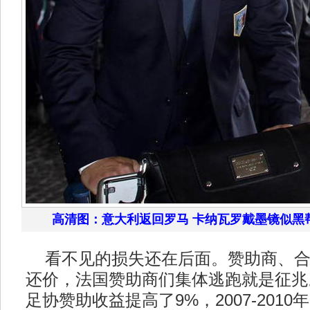
高清图：意大利返回罗马 卡纳瓦罗戴墨镜似黑
看不见的损失还在后面。赞助商、合
还价，法国赞助商们集体逃跑就是征兆。
足协赞助收益提高了9%，2007-201