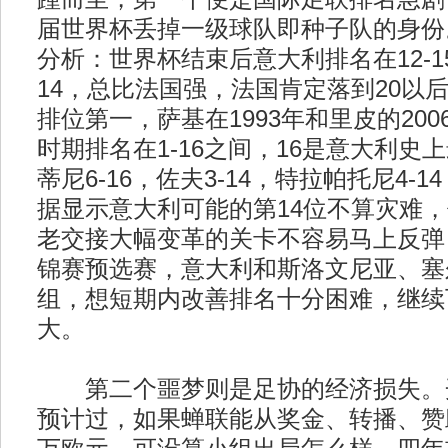
届世界杯丢掉一级球队即种子队的身份
分析：世界杯结束后意大利排名在12-
14，总比法国强，法国肯定落到20以
排位第一，萨基在1993年和里皮的20
时期排名在1-16之间，16是意大利史
蒂尼6-16，佐夫3-14，特拉帕托尼4-1
据显示意大利可能的第14位不算灾难
老交接大幅变革的关卡不容易马上反弹
锦赛预选赛，意大利和斯洛文尼亚、塞
组，想短期内改善排名十分困难，继续
大。
第二个噩梦则是足协的经济损失。
预计过，如果蝉联能从奖金、转播、赞助