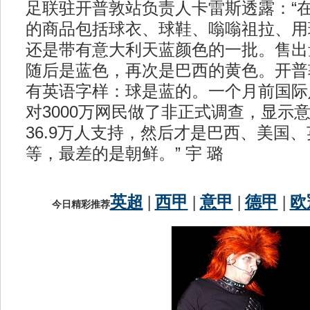
足联驻开普敦站负责人卡雷斯透露：“
的商品包括球衣、球鞋、嗡嗡祖拉、用
还是带有意大利天蓝颜色的一批。售出
随后是蓝色，再次是巴西的黄色。开普
有英语字样：球是蓝的。一个月前国际足联
对3000万网民做了非正式调查，显示
36.9万人支持，然后才是巴西、美国
等，最差的是朝鲜。” 宇 璐