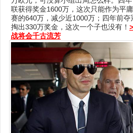
万欧元，可没算小组出局怎么样。四年
联获得奖金1600万，这次只能作为平
赛的640万，减少近1000万；四年前
掏出330万奖金，这次一个子也没有！
战将会千古流芳