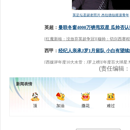
(责任编辑
新闻表情
顶
加油
撒花
难过