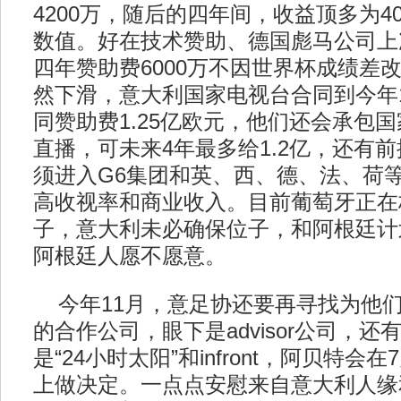
4200万，随后的四年间，收益顶多为4
数值。好在技术赞助、德国彪马公司上次
四年赞助费6000万不因世界杯成绩差
然下滑，意大利国家电视台合同到今年1
同赞助费1.25亿欧元，他们还会承包
直播，可未来4年最多给1.2亿，还有
须进入G6集团和英、西、德、法、荷
高收视率和商业收入。目前葡萄牙正在
子，意大利未必确保位子，和阿根廷计
阿根廷人愿不愿意。
今年11月，意足协还要再寻找为他
的合作公司，眼下是advisor公司，
是“24小时太阳”和infront，阿贝特会
上做决定。一点点安慰来自意大利人缘