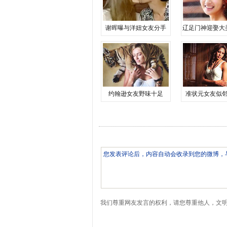
谢晖曝与洋妞女友分手
辽足门神迎娶大
约翰逊女友野味十足
准状元女友似
我们尊重网友发言的权利，请您尊重他人，文