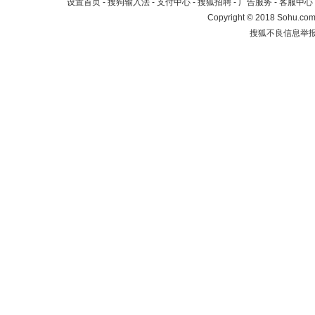
设置首页
-
搜狗输入法
-
支付中心
-
搜狐招聘
-
广告服务
-
客服中心
Copyright
©
2018 Sohu.com 
搜狐不良信息举