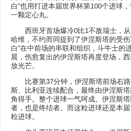
白”也用打进本届世界杯第100个进球
一颗定心丸。
西班牙首场爆冷0比1不敌瑞士，从
哈维，不约而同提到了伊涅斯塔的受伤
白”在中前场的串联和组织，斗牛士的
晨，伤愈复出的伊涅斯塔再度登场，西
放光芒。
比赛第37分钟，伊涅斯塔前场右路
斯、比利亚连续配合，最终由伊涅斯塔
角得手。整个进球一气呵成。伊涅斯塔
者，也是终结者。而这粒进球还是本届世
粒进球。