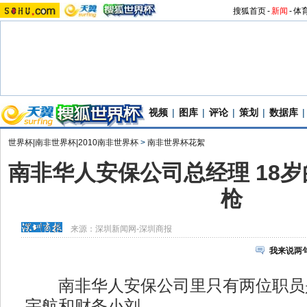
搜狐首页
-
新闻
-
体
视频
|
图库
|
评论
|
策划
|
数据库
|
世界杯|南非世界杯|2010南非世界杯
>
南非世界杯花絮
南非华人安保公司总经理 18
枪
来源：
深圳新闻网-深圳商报
我来说两
南非华人安保公司里只有两位职员
宇航和财务小刘。