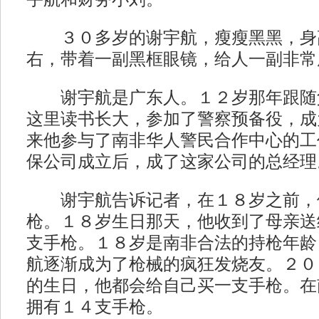
３０多岁的谢宇航，瘦瘦黑黑，身
右，带着一副黑框眼镜，给人一副非常
谢宇航是广东人。１２岁那年跟随
这里读书长大，参加了警察预备役，成
来他参与了南非华人警民合作中心的工
保公司成立后，成了这家公司的总经理
谢宇航告诉记者，在１８岁之前，
枪。１８岁生日那天，他收到了母亲送
支手枪。１８岁是南非合法的持枪年龄
航逐渐成为了枪械的疯狂发烧友。２０
的生日，他都会给自己买一支手枪。在
拥有１４支手枪。