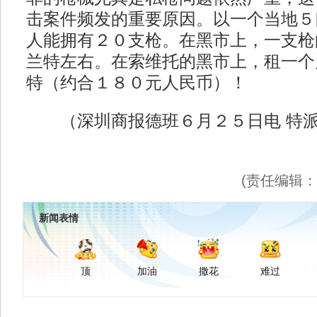
击案件频发的重要原因。以一个当地５
人能拥有２０支枪。在黑市上，一支枪
兰特左右。在索维托的黑市上，租一个
特（约合１８０元人民币）！
（深圳商报德班６月２５日电 特派
(责任编辑
新闻表情
顶
加油
撒花
难过