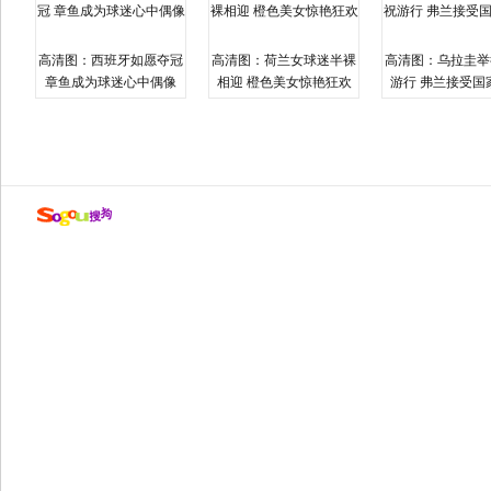
高清图：西班牙如愿夺冠
高清图：荷兰女球迷半裸
高清图：乌拉圭举
章鱼成为球迷心中偶像
相迎 橙色美女惊艳狂欢
游行 弗兰接受国