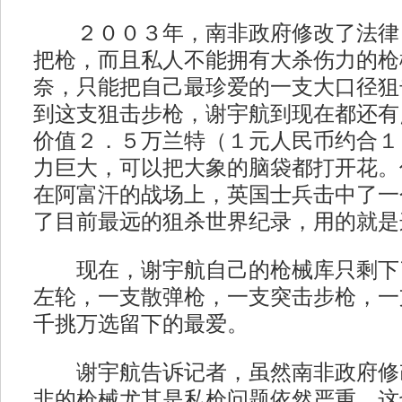
２００３年，南非政府修改了法律
把枪，而且私人不能拥有大杀伤力的枪
奈，只能把自己最珍爱的一支大口径狙
到这支狙击步枪，谢宇航到现在都还有
价值２．５万兰特（１元人民币约合１
力巨大，可以把大象的脑袋都打开花。
在阿富汗的战场上，英国士兵击中了一
了目前最远的狙杀世界纪录，用的就是
现在，谢宇航自己的枪械库只剩下
左轮，一支散弹枪，一支突击步枪，一
千挑万选留下的最爱。
谢宇航告诉记者，虽然南非政府修
非的枪械尤其是私枪问题依然严重，这