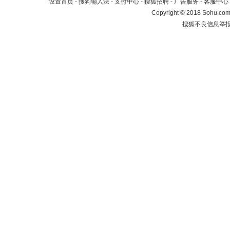
设置首页
-
搜狗输入法
-
支付中心
-
搜狐招聘
-
广告服务
-
客服中心
Copyright
©
2018 Sohu.com 
搜狐不良信息举