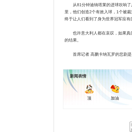
从81分钟迪纳塔莱的进球吹响了反
里，他们创造2个有效入球，1个被
终于让人们看到了身为世界冠军应有
也许意大利人都在哀叹，如果真的
的结果。
首席记者 高鹏卡纳瓦罗的悲剧是
新闻表情
顶
加油