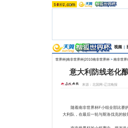
视频
|
世界杯|南非世界杯|2010南非世界杯
>
南非世界
意大利防线老化酿
来源：
北国网-辽沈晚报
随着南非世界杯F小组全部比赛的
大利队，在最后一轮与斯洛伐克的较量