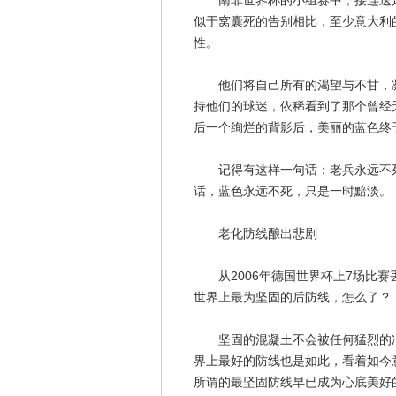
南非世界杯的小组赛中，接连送走
似于窝囊死的告别相比，至少意大利
性。
他们将自己所有的渴望与不甘，凝
持他们的球迷，依稀看到了那个曾经
后一个绚烂的背影后，美丽的蓝色终
记得有这样一句话：老兵永远不死
话，蓝色永远不死，只是一时黯淡。
老化防线酿出悲剧
从2006年德国世界杯上7场比赛
世界上最为坚固的后防线，怎么了？
坚固的混凝土不会被任何猛烈的冲
界上最好的防线也是如此，看着如今
所谓的最坚固防线早已成为心底美好