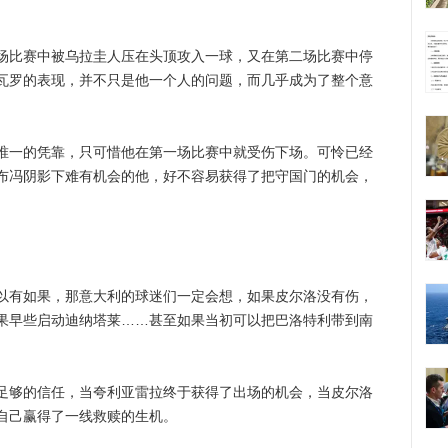
比赛中被乌拉圭人压在头顶攻入一球，又在第二场比赛中停
瓦罗的表现，并不只是他一个人的问题，而几乎成为了整个意
一的凭靠，只可惜他在第一场比赛中就受伤下场。可怜已经
布冯阴影下难有机会的他，好不容易获得了把守国门的机会，
有如果，那意大利的球迷们一定会想，如果皮尔洛没有伤，
果早些启动迪纳塔莱……甚至如果当初可以把巴洛特利带到南
够的信任，当夸利亚雷拉终于获得了出场的机会，当皮尔洛
自己赢得了一线救赎的生机。