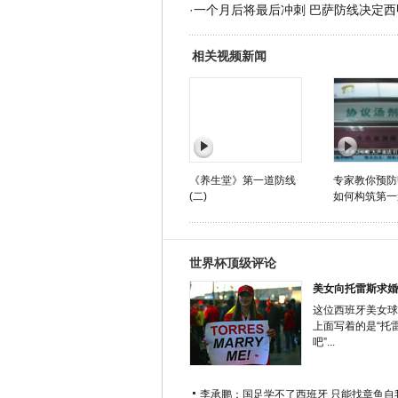
·
一个月后将最后冲刺 巴萨防线决定西
相关视频新闻
《养生堂》第一道防线
专家教你预防
(二)
如何构筑第一
世界杯顶级评论
美女向托雷斯求婚
这位西班牙美女球
上面写着的是“托
吧”...
李承鹏：国足学不了西班牙 只能找章鱼自