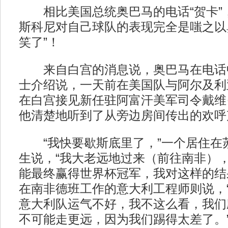
相比美国总统奥巴马的电话“贺卡”
斯科尼对自己球队的表现完全是嗤之以
笑了”！
来自白宫的消息说，奥巴马在电话
士介绍说，一天前在美国队与阿尔及利
在白宫接见新任驻阿富汗美军司令戴维
他清楚地听到了从旁边房间传出的欢呼
“我快要歇斯底里了，”一个居住在
生说，“我大老远地过来（前往南非）
能最终赢得世界杯冠军，我对这样的结
在南非德班工作的意大利工程师则说，
意大利队运气不好，我不这么看，我们
不可能走更远，因为我们踢得太差了。