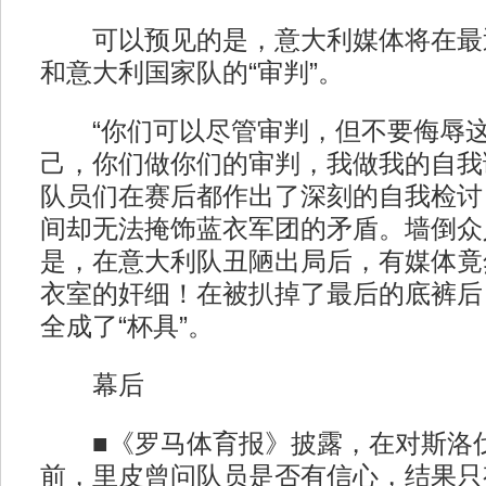
可以预见的是，意大利媒体将在最
和意大利国家队的“审判”。
“你们可以尽管审判，但不要侮辱这
己，你们做你们的审判，我做我的自我
队员们在赛后都作出了深刻的自我检讨
间却无法掩饰蓝衣军团的矛盾。墙倒众
是，在意大利队丑陋出局后，有媒体竟
衣室的奸细！在被扒掉了最后的底裤后
全成了“杯具”。
幕后
■《罗马体育报》披露，在对斯洛伐
前，里皮曾问队员是否有信心，结果只