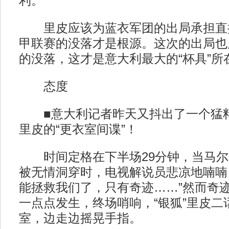
利。
里皮应该为蓝衣军团的出局承担直
甲联赛的没落才是根源。这次的出局也
的没落，这才是意大利最大的“杯具”所
态度
■意大利记者昨天又抖出了一个猛料
里皮的“更衣室间谍”！
时间定格在下半场29分钟，当马尔
被无情洞穿时，电视解说员悲凉地喃喃
能拯救我们了，只有奇迹……”然而奇
一点点发生，终场哨响，“银狐”里皮二
室，边走边摇晃手指。