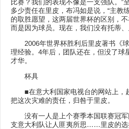
比赛？我们的表现不像是一支强队。”
多少责任在里皮，布冯如是说，“主教
的取胜愿望，这两届世界杯的区别，不
而是因为球员。现在，我们没有托蒂、
2006年世界杯胜利后里皮著书《球
理经验。4年后，团队还在，但没了球
才华。
杯具
■在意大利国家电视台的网站上，超
把这次灾难的责任，归咎于里皮。
没有一人是上个赛季本国联赛冠军
支意大利队让人匪夷所思……里皮的选