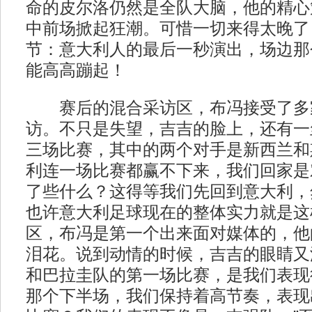
命的皮尔洛仍然是全队大脑，他的精心
中前场掀起狂潮。可惜一切来得太晚了
节：意大利人的最后一秒演出，场边那
能高高蹦起！
赛后的混合采访区，布冯接受了多
访。不只是失望，吉吉的脸上，还有一
三场比赛，其中的两个对手是新西兰和
利连一场比赛都赢不下来，我们回家是
了些什么？这得等我们先回到意大利，
也许意大利足球现在的整体实力就是这
区，布冯是第一个出来面对媒体的，他
泪花。说到动情的时候，吉吉的眼睛又
和巴拉圭队的第一场比赛，是我们表现
那个下半场，我们保持着高节奏，表现