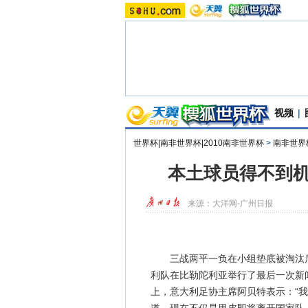
视频
|
世界杯|南非世界杯|2010南非世界杯
>
南非世界
本土球员得不到机
来源：
大洋网-广州日报
三战两平一负在小组垫底被淘汰后
利队在比勒陀利亚举行了最后一次新
上，意大利足协主席阿贝特表示：“