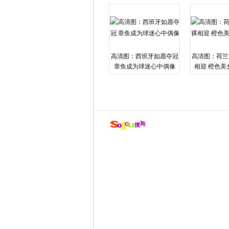
高清图：西班牙如愿夺冠
高清图：荷兰
章鱼成为球迷心中偶像
相迎 橙色美