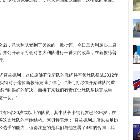
，好多球员也要退役了，意大利国家队面临一次彻底的重建。”
后，意大利队受到了舆论的一致批评。今日意大利足协主席
，并公开表示将会对意大利队进行一番大的改革，在新教练普
行。
普兰德利，这位原佛罗伦萨队的教练将率领球队征战2012年
阿贝特对于这位新教练充满了信心：“我们将尽快开始球队的重
够得到很好的解决。而接下来我们有责任让球队尽快完成重
这一切。”
9名30岁或以上的队员，其中队长卡纳瓦罗已经36岁，在
善这支球队的年龄结构。阿贝特表示：“普兰德利之所以被足协
轻选手的能力，值得注意的是我们与他签署了4年的合同，我