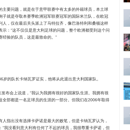
主要问题，就是在于意甲联赛中有太多的外籍球员，本土球
例子就是夺取本赛季欧洲冠军联赛冠军的国际米兰队，在欧冠
利人，仅在最后关头派上了马特拉齐，像巴洛特利和桑顿这样
表示：“这不仅仅是意大利足球的问题，整个欧洲都受到这个问
赛经验的队员，这是最致命的。”
6岁的队长卡纳瓦罗证实，他将从此退出意大利国家队。
发布会上说道，“我认为我拥有很好的国家队生涯。我拥有很
全部都是一名足球员的生涯的一部分。但我们在2006年取得
人指出没有选择卡萨诺是最大的败笔，但是卡纳瓦罗认为，
：“我没看到意大利有任何了不起的球员，我很尊重卡萨诺，但