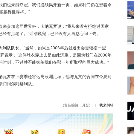
我们也未能夺冠。我们必须揭开新一页，如果我们仍在想着今
能赢得世界杯。”
来参加这届世界杯，卡纳瓦罗说：“我从来没有拒绝过国家
已经有点老了。”话刚说完，已经没有人再忍心问下去。
队队长。“当然，如果是2006年后就退出会更轻松一些，
罗表示，“这件球衣穿上去是如此沉重，是因为我们在2006年
的时刻，不过并不能抹杀我们在那一年所取得的巨大成功。”
瓦罗在下赛季还将远离欧洲足坛，他与尤文的合同在今夏到
豪门阿尔阿赫利队。
(责任编辑：月影)
|
我来纠错