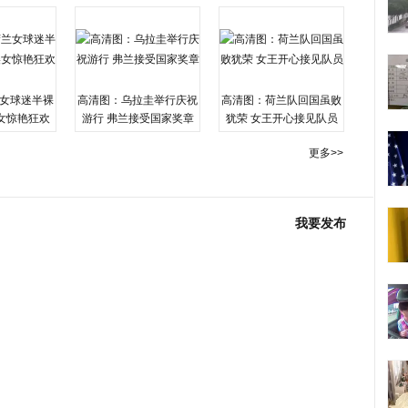
女球迷半裸
高清图：乌拉圭举行庆祝
高清图：荷兰队回国虽败
女惊艳狂欢
游行 弗兰接受国家奖章
犹荣 女王开心接见队员
更多>>
我要发布