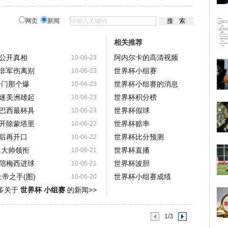
网页
新闻
相关推荐
公开真相
阿内尔卡的高清视频
10-06-23
非军伤离别
世界杯小组赛
10-06-23
冷门那个爆
世界杯小组赛的消息
10-06-23
迷美洲雄起
世界杯积分榜
10-06-23
巴西最杯具
世界杯假球
10-06-23
开除蒙塔里
世界杯赔率
10-06-22
后再开口
世界杯比分预测
10-06-22
马大帅领衔
世界杯直播
10-06-21
陪梅西进球
世界杯波胆
10-06-21
帝之手(图)
世界杯小组赛成绩
10-06-20
多关于
世界杯 小组赛
的新闻>>
1/3