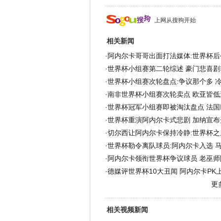
上网从搜狗开始
相关新闻
·
阿内尔卡哥哥出面打法媒体:世界杯后
·
世界杯小组赛第二轮综述 豪门悲喜剧
·
世界杯小组赛次轮盘点:争议那个多 
·
南非世界杯小组赛次轮卖点 欧亚皆低
·
世界杯冠军小组赛即被淘汰盘点 法国
·
世界杯重演阿内尔卡式悲剧 加纳宣布
·
切尔西让阿内尔卡保持冷静:世界杯之
·
世界杯勒令离队球员:阿内尔卡入选 
·
阿内尔卡领衔世界杯争议球员 老巫师
·
德媒评世界杯10大丑闻 阿内尔卡PK上
更
相关视频新闻