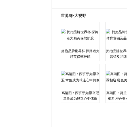
世界杯·大视野
拥抱品牌世界杯 探路者为
拥抱品牌世界
精英保驾护航
营销及品牌
高清图：西班牙如愿夺冠
高清图：荷兰
章鱼成为球迷心中偶像
相迎 橙色美