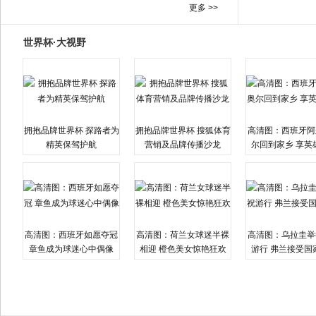
更多 >>
世界杯·大视野
拥抱品牌世界杯 探路者为
拥抱品牌世界杯 搜狐体育
高清图：西班牙阿
精英保驾护航
营销及品牌传播沙龙
尔回到家乡 享英
高清图：西班牙如愿夺冠
高清图：荷兰女球迷半裸
高清图：乌拉圭举
章鱼成为球迷心中偶像
相迎 橙色美女惊艳狂欢
游行 弗兰接受国