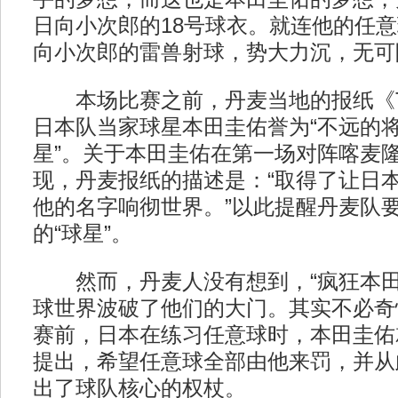
日向小次郎的18号球衣。就连他的任
向小次郎的雷兽射球，势大力沉，无可
本场比赛之前，丹麦当地的报纸《TIP
日本队当家球星本田圭佑誉为“不远的
星”。关于本田圭佑在第一场对阵喀麦
现，丹麦报纸的描述是：“取得了让日
他的名字响彻世界。”以此提醒丹麦队
的“球星”。
然而，丹麦人没有想到，“疯狂本田
球世界波破了他们的大门。其实不必奇
赛前，日本在练习任意球时，本田圭佑
提出，希望任意球全部由他来罚，并从
出了球队核心的权杖。