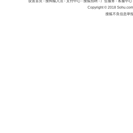
设置首页
-
搜狗输入法
-
支付中心
-
搜狐招聘
-
广告服务
-
客服中心
Copyright
©
2018 Sohu.com 
搜狐不良信息举