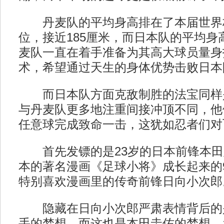
丹麦队的平均身高排在了本届世界
位，接近185厘米，而日本队的平均身高
麦队一直在着手准备为其高大球员量身
术，希望通过天生的身体优势击败日本
而日本队方面克敌制胜的法宝同样
与丹麦队更多地注重间接冲顶不同，他
任意球完成致命一击，这犹如忍者们对
首先发镖的是23岁的日本前锋本田
本的著名漫画《足球小将》成长起来的9
特别喜欢漫画里的传奇前锋日向小次郎
隐藏在日向小次郎严肃表情背后的
手的梦想，而这也是本田圭佑的梦想，