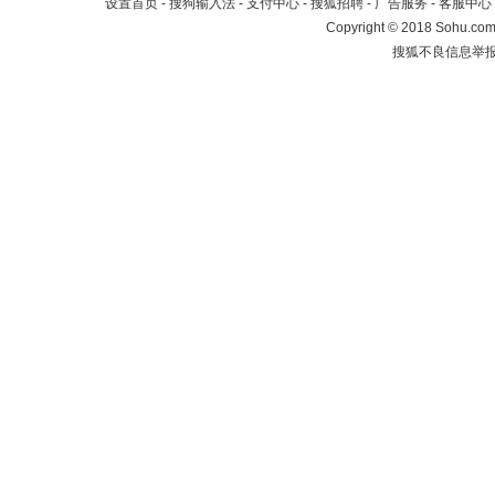
设置首页
-
搜狗输入法
-
支付中心
-
搜狐招聘
-
广告服务
-
客服中心
Copyright
©
2018 Sohu.com 
搜狐不良信息举