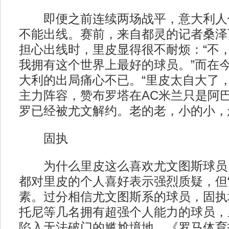
即便之前连续两场战平，意大利人
不能出线。赛前，来自都灵的记者桑泽
担心出线时，里皮显得很不耐烦：“不
我拥有这个世界上最好的球员。”而在
大利的出局痛心不已。“里皮太自大了
主力阵容，赞布罗塔在AC米兰只是阿
罗已经被尤文解约。老的老，小的小，
固执
为什么里皮这么喜欢尤文图斯球员
都对里皮的个人喜好表示强烈质疑，但“
素。过分相信尤文图斯系的球员，固执
托尼等几名拥有超强个人能力的球员，
陷入无法破门的尴尬境地。《罗马体育