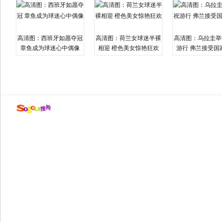
高清图：西班牙如愿夺冠
高清图：荷兰女球迷半裸
高清图：乌拉圭举
章鱼成为球迷心中偶像
相迎 橙色美女惊艳狂欢
游行 弗兰接受国