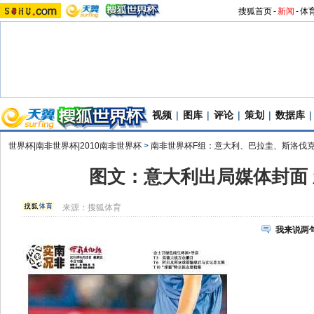
搜狐首页
-
新闻
-
体
视频
|
图库
|
评论
|
策划
|
数据库
|
世界杯|南非世界杯|2010南非世界杯
>
南非世界杯F组：意大利、巴拉圭、斯洛伐
图文：意大利出局媒体封面
来源：
搜狐体育
我来说两