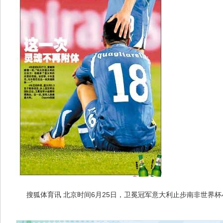
搜狐体育讯 北京时间6月25日，卫冕冠军意大利止步南非世界杯