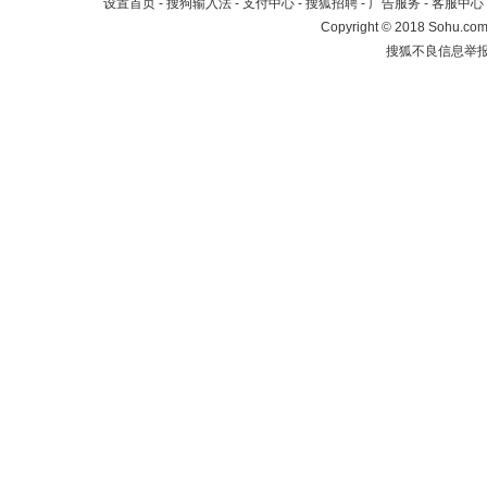
设置首页
-
搜狗输入法
-
支付中心
-
搜狐招聘
-
广告服务
-
客服中心
Copyright
©
2018 Sohu.com 
搜狐不良信息举