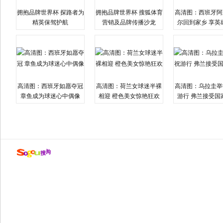
拥抱品牌世界杯 探路者为
拥抱品牌世界杯 搜狐体育
高清图：西班牙阿
精英保驾护航
营销及品牌传播沙龙
尔回到家乡 享英
高清图：西班牙如愿夺冠
高清图：荷兰女球迷半裸
高清图：乌拉圭举
章鱼成为球迷心中偶像
相迎 橙色美女惊艳狂欢
游行 弗兰接受国