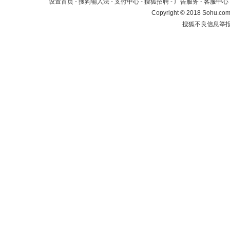
设置首页
-
搜狗输入法
-
支付中心
-
搜狐招聘
-
广告服务
-
客服中心
Copyright
©
2018 Sohu.com 
搜狐不良信息举