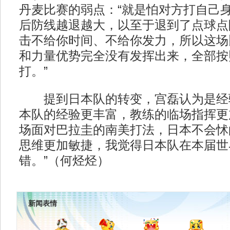
丹麦比赛的弱点：“就是怕对方打自己
后防线越退越大，以至于退到了点球点
击不给你时间、不给你发力，所以这场
和力量优势完全没有发挥出来，全部按
打。”
提到日本队的转变，宫磊认为是经验
本队的经验更丰富，教练的临场指挥更
场面对巴拉圭的南美打法，日本不会怵
思维更加敏捷，我觉得日本队在本届世
错。”（何烃烃）
新闻表情