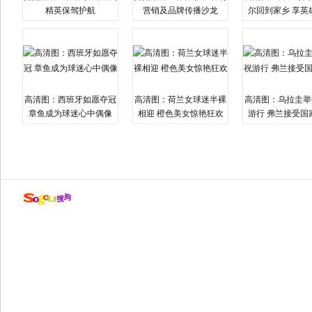
精英保驾护航
营销及品牌传播沙龙
尔回到家乡 享英
高清图：西班牙如愿夺冠
高清图：荷兰女球迷半裸
高清图：乌拉圭举
章鱼成为球迷心中偶像
相迎 橙色美女惊艳狂欢
游行 弗兰接受国