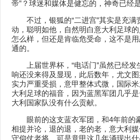
帝”？球迷和媒体是健忘的，神奇已经
不过，银狐的“二进宫”其实是充满
动，聪明如他，自然明白意大利足球的
怎么样，但还是肯临危受命，这不是用
通的。
上届世界杯，“电话门”虽然已经发
响还没来得及显现，此后数年，尤文图
实力严重受损，意甲整体式微，国际米
大利足球的福音，因为蓝黑军团几乎是
大利国家队没有什么贡献。
眼前的这支蓝衣军团，和4年前的豪
相提并论，退的退，老的老，意大利媒
守仰仗老将，可是意甲这几年涌现出什