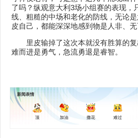
了吗？纵观意大利3场小组赛的表现，
线、粗糙的中场和老化的防线，无论是
皮自己，都能深深地感到物是人非、无
里皮输掉了这次本就没有胜算的复
难而进是勇气，急流勇退是睿智。
新闻表情
顶
加油
撒花
难过