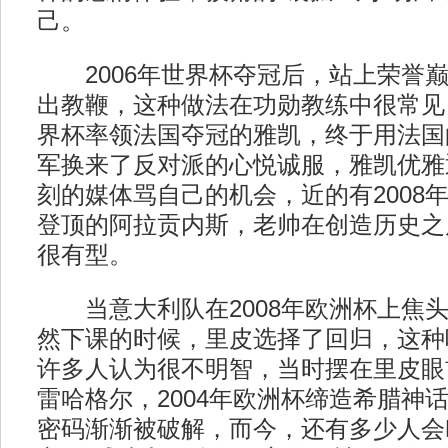
己。
2006年世界杯夺冠后，站上荣誉巅
出教鞭，这种做法在功勋教练中很常见，
界杯率领法国夺冠的雅凯，终于用法国
军换来了反对派的心悦诚服，雅凯优雅
刻的媒体骂自己的机会，近的有2008
登顶的阿拉贡内斯，老帅在创造历史之
很有型。
当意大利队在2008年欧洲杯上焦头
然下课的时候，里皮选择了回归，这种
许多人认为很不明智，当时摆在里皮眼
雷哈格尔，2004年欧洲杯缔造希腊神
密码渐渐被破解，而今，还有多少人会