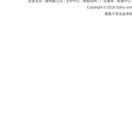
设置首页
-
搜狗输入法
-
支付中心
-
搜狐招聘
-
广告服务
-
客服中心
Copyright
©
2018 Sohu.com 
搜狐不良信息举