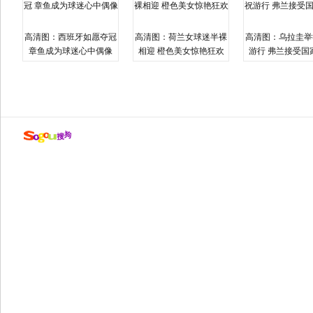
高清图：西班牙如愿夺冠
高清图：荷兰女球迷半裸
高清图：乌拉圭举
章鱼成为球迷心中偶像
相迎 橙色美女惊艳狂欢
游行 弗兰接受国